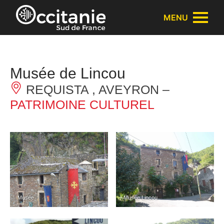
Panneau de gestion des cookies
MENU
Musée de Lincou
REQUISTA , AVEYRON –
PATRIMOINE CULTUREL
Musée
Musée Lincou