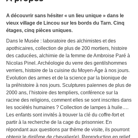
A découvrir sans hésiter « un lieu unique » dans le
vieux village de Lincou sur les bords du Tarn. Cinq
étages, cinq pièces uniques.
Dans le Musée : laboratoire des alchimistes et des
apothicaires, collection de plus de 200 mortiers, histoire
des caducées, alchimie de la femme de Ambroise Paré à
Nicolas Pinel. Archéologie du verre des gentilshommes
verriers, histoire de la cuisine du Moyen-Âge à nos jours.
Evolution des armes et de la science par la bionique de
la préhistoire à nos jours. Sculptures païennes de plus de
2000 ans, l’histoire des templiers, conférence sur la
racine des religions, comment elles se sont inscrites dans
les sociétés humaines ? Collection de lampes à huile….
Les enfants sont invités à trouver la clé du coffre-fort et
partir à la recherche de la cage du prisonnier. En
répondant aux questions par thème de visite, ils pourront
obtenir le diplôme de chevalier(e). Reproduction en relief