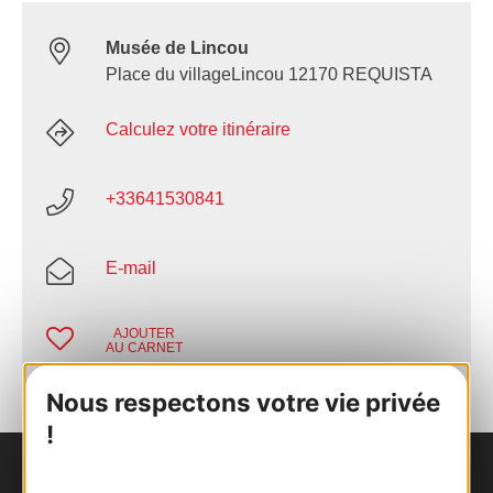
Musée de Lincou
Place du villageLincou 12170 REQUISTA
Calculez votre itinéraire
+33641530841
E-mail
AJOUTER
AU CARNET
Nous respectons votre vie privée
!
Nous contacter