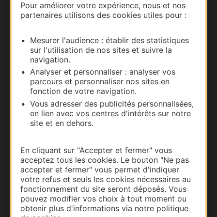
Pour améliorer votre expérience, nous et nos
partenaires utilisons des cookies utiles pour :
Carte interactive
Mesurer l'audience : établir des statistiques
Documentation
sur l'utilisation de nos sites et suivre la
navigation.
Analyser et personnaliser : analyser vos
parcours et personnaliser nos sites en
fonction de votre navigation.
Vous adresser des publicités personnalisées,
en lien avec vos centres d'intérêts sur notre
site et en dehors.
En cliquant sur "Accepter et fermer" vous
acceptez tous les cookies. Le bouton "Ne pas
Thermalisme
accepter et fermer" vous permet d'indiquer
Business/Mice
votre refus et seuls les cookies nécessaires au
fonctionnement du site seront déposés. Vous
Pros d'Occitanie
pouvez modifier vos choix à tout moment ou
Site presse et d'influence
obtenir plus d'informations via notre politique