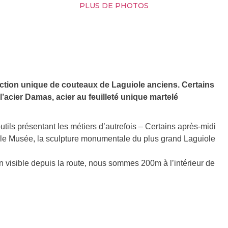
PLUS DE PHOTOS
ection unique de couteaux de Laguiole anciens. Certains
l’acier Damas, acier au feuilleté unique martelé
tils présentant les métiers d’autrefois – Certains après-midi
 le Musée, la sculpture monumentale du plus grand Laguiole
n visible depuis la route, nous sommes 200m à l’intérieur de