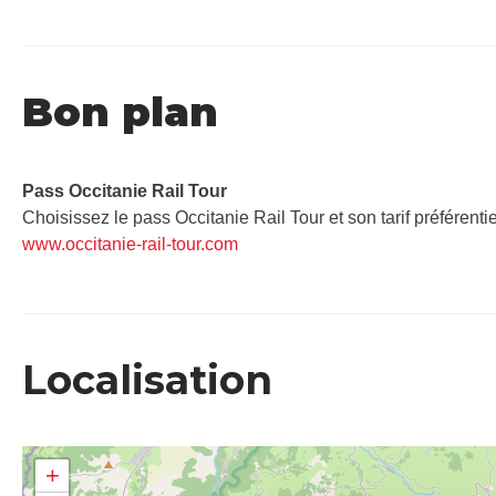
Bon plan
Pass Occitanie Rail Tour​
Choisissez le pass Occitanie Rail Tour et son tarif préférenti
www.occitanie-rail-tour.com
Localisation
+