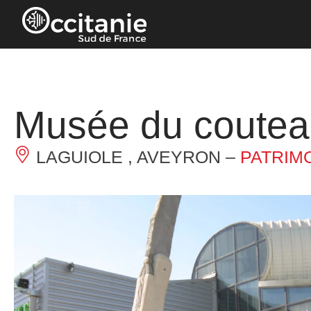
Panneau de gestion des cookies
Musée du coutea
LAGUIOLE , AVEYRON –
PATRIM