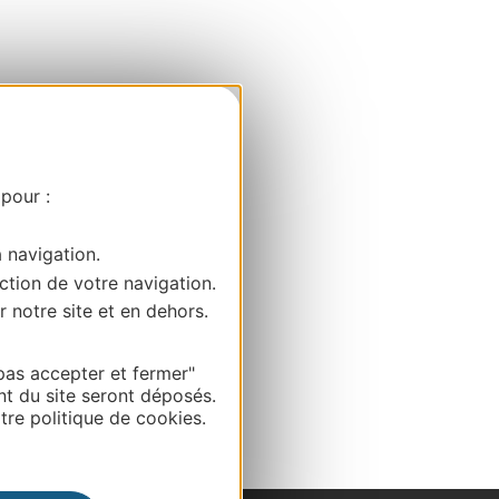
 pour :
a navigation.
ction de votre navigation.
r notre site et en dehors.
pas accepter et fermer"
nt du site seront déposés.
re politique de cookies.