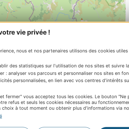
tre vie privée !
ience, nous et nos partenaires utilisons des cookies utiles
blir des statistiques sur l'utilisation de nos sites et suivre l
er : analyser vos parcours et personnaliser nos sites en fon
cités personnalisées, en lien avec vos centres d'intérêts su
 et fermer" vous acceptez tous les cookies. Le bouton "Ne 
| Map data ©
Leaflet
OpenStreetMap contributors
tre refus et seuls les cookies nécessaires au fonctionneme
choix à tout moment ou obtenir plus d'informations via not
onnaire de cette activité?
contacter OFFICE DE TOURISME DE LAGUIOLE.
é