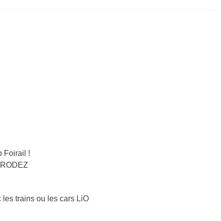
Foirail !
 – RODEZ
 les trains ou les cars LiO