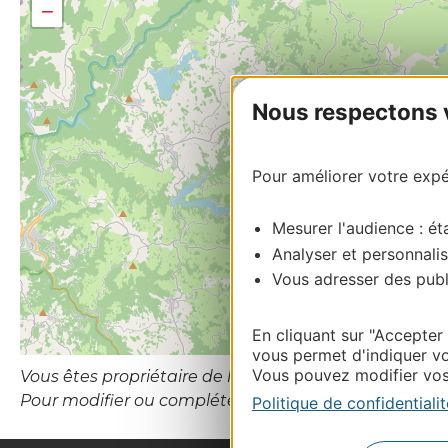
−
Nous respectons vo
Pour améliorer votre expér
Mesurer l'audience : éta
Analyser et personnalis
Vous adresser des publi
En cliquant sur "Accepter
vous permet d'indiquer vo
Vous pouvez modifier vos 
Vous êtes propriétaire de l’établissement ou le gesti
Pour modifier ou compléter cette fiche, merci de 
Politique de confidentialit