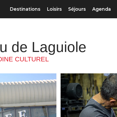
Destinations
Loisirs
Séjours
Agenda
u de Laguiole
OINE CULTUREL