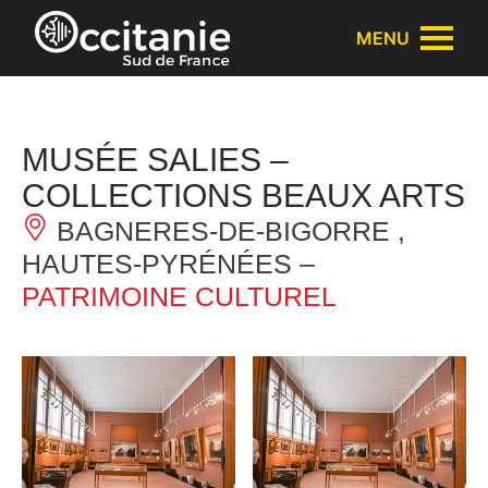
Panneau de gestion des cookies
MENU
MUSÉE SALIES –
COLLECTIONS BEAUX ARTS
BAGNERES-DE-BIGORRE ,
HAUTES-PYRÉNÉES –
PATRIMOINE CULTUREL