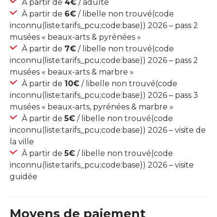
À partir de
4€
/ adulte
À partir de
6€
/ libelle non trouvé(code
inconnu(liste:tarifs_pcu;code:base)) 2026 – pass 2
musées « beaux-arts & pyrénées »
À partir de
7€
/ libelle non trouvé(code
inconnu(liste:tarifs_pcu;code:base)) 2026 – pass 2
musées « beaux-arts & marbre »
À partir de
10€
/ libelle non trouvé(code
inconnu(liste:tarifs_pcu;code:base)) 2026 – pass 3
musées « beaux-arts, pyrénées & marbre »
À partir de
5€
/ libelle non trouvé(code
inconnu(liste:tarifs_pcu;code:base)) 2026 – visite de
la ville
À partir de
5€
/ libelle non trouvé(code
inconnu(liste:tarifs_pcu;code:base)) 2026 – visite
guidée
Moyens de paiement