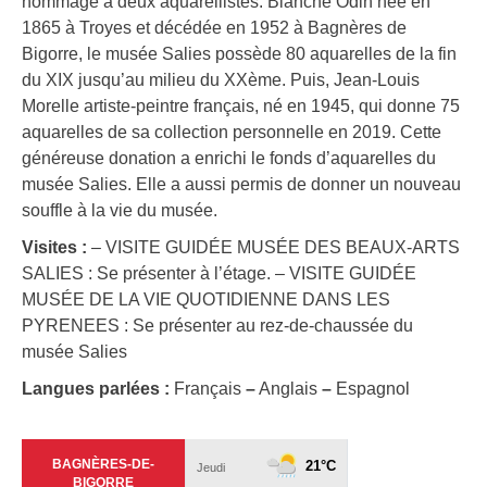
hommage à deux aquarellistes. Blanche Odin née en
1865 à Troyes et décédée en 1952 à Bagnères de
Bigorre, le musée Salies possède 80 aquarelles de la fin
du XIX jusqu’au milieu du XXème. Puis, Jean-Louis
Morelle artiste-peintre français, né en 1945, qui donne 75
aquarelles de sa collection personnelle en 2019. Cette
généreuse donation a enrichi le fonds d’aquarelles du
musée Salies. Elle a aussi permis de donner un nouveau
souffle à la vie du musée.
Visites :
– VISITE GUIDÉE MUSÉE DES BEAUX-ARTS
SALIES : Se présenter à l’étage. – VISITE GUIDÉE
MUSÉE DE LA VIE QUOTIDIENNE DANS LES
PYRENEES : Se présenter au rez-de-chaussée du
musée Salies
Langues parlées :
Français
–
Anglais
–
Espagnol