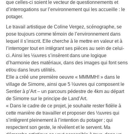
que celles-ci soient le vecteur de questionnements et
d’interrogations sur l’environnement qui les accueille : le
potager.
Le travail artistique de Coline Vergez, scénographe, se
pose toujours comme témoin de l’environnement dans
lequel il s’inscrit. Elle cherche à le mettre en valeur et à
l’interroger tout en intégrant ses pièces au sein de celui-
ci. Ainsi les ½uvres s’insèrent dans une logique
d’harmonie des matériaux, dans des images qui font sens
et/ou dans leurs utilités.
Elle a créé une première oeuvre « MMMMH! » dans le
village de Simorre, ainsi que 5 ½uvres qui composent le
Sentier à p’Art – un parcours pédestre de 4km au départ
de Simorre sur le principe de Land’Art.
« Dans le cadre de ce projet, je souhaite rester fidèle à
cette manière de travailler et proposer des ½uvres qui
s’intègrent pleinement à l’intention du potager ; qui
respectent son geste, le révèlent et le servent. Ma