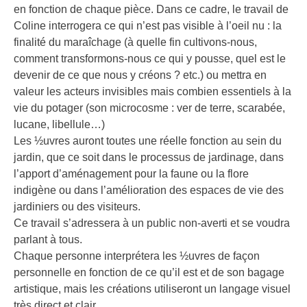
en fonction de chaque pièce. Dans ce cadre, le travail de
Coline interrogera ce qui n’est pas visible à l’oeil nu : la
finalité du maraîchage (à quelle fin cultivons-nous,
comment transformons-nous ce qui y pousse, quel est le
devenir de ce que nous y créons ? etc.) ou mettra en
valeur les acteurs invisibles mais combien essentiels à la
vie du potager (son microcosme : ver de terre, scarabée,
lucane, libellule…)
Les ½uvres auront toutes une réelle fonction au sein du
jardin, que ce soit dans le processus de jardinage, dans
l’apport d’aménagement pour la faune ou la flore
indigène ou dans l’amélioration des espaces de vie des
jardiniers ou des visiteurs.
Ce travail s’adressera à un public non-averti et se voudra
parlant à tous.
Chaque personne interprétera les ½uvres de façon
personnelle en fonction de ce qu’il est et de son bagage
artistique, mais les créations utiliseront un langage visuel
très direct et clair.