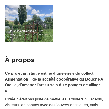
Structures Artistiques a Utilité
Potagère_Simorre – © Marine
Brembilla
À propos
Ce projet artistique est né d’une envie du collectif «
Alimentation » de la société coopérative du Bouche A
Oreille, d’amener l’art au sein du « potager de village
».
L’idée n’était pas juste de mettre les jardiniers, villageois,
visiteurs, en contact avec des ½uvres artistiques, mais