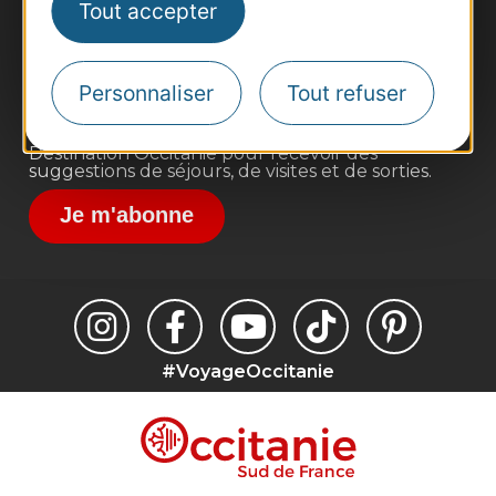
Tout accepter
Site presse et d'influence
Voyagistes
Personnaliser
Tout refuser
Destination Sport
Inscrivez-vous à la lettre d'information
Destination Occitanie pour recevoir des
suggestions de séjours, de visites et de sorties.
Je m'abonne
#VoyageOccitanie