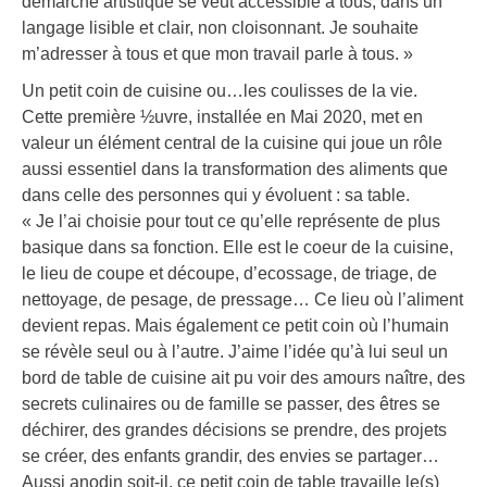
démarche artistique se veut accessible à tous, dans un
langage lisible et clair, non cloisonnant. Je souhaite
m’adresser à tous et que mon travail parle à tous. »
Un petit coin de cuisine ou…les coulisses de la vie.
Cette première ½uvre, installée en Mai 2020, met en
valeur un élément central de la cuisine qui joue un rôle
aussi essentiel dans la transformation des aliments que
dans celle des personnes qui y évoluent : sa table.
« Je l’ai choisie pour tout ce qu’elle représente de plus
basique dans sa fonction. Elle est le coeur de la cuisine,
le lieu de coupe et découpe, d’ecossage, de triage, de
nettoyage, de pesage, de pressage… Ce lieu où l’aliment
devient repas. Mais également ce petit coin où l’humain
se révèle seul ou à l’autre. J’aime l’idée qu’à lui seul un
bord de table de cuisine ait pu voir des amours naître, des
secrets culinaires ou de famille se passer, des êtres se
déchirer, des grandes décisions se prendre, des projets
se créer, des enfants grandir, des envies se partager…
Aussi anodin soit-il, ce petit coin de table travaille le(s)