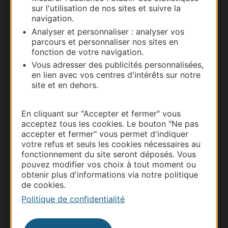
sur l'utilisation de nos sites et suivre la
navigation.
Nous contacter
Analyser et personnaliser : analyser vos
parcours et personnaliser nos sites en
Carte interactive
fonction de votre navigation.
Vous adresser des publicités personnalisées,
Documentation
en lien avec vos centres d'intérêts sur notre
site et en dehors.
En cliquant sur "Accepter et fermer" vous
acceptez tous les cookies. Le bouton "Ne pas
accepter et fermer" vous permet d'indiquer
votre refus et seuls les cookies nécessaires au
fonctionnement du site seront déposés. Vous
pouvez modifier vos choix à tout moment ou
obtenir plus d'informations via notre politique
de cookies.
Thermalisme
Politique de confidentialité
Business/Mice
Pros d'Occitanie