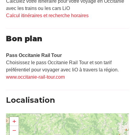
Calculez votre itinéraire pour votre voyage en Occitanie
avec les trains ou les cars LiO
Calcul itinéraires et recherche horaires
Bon plan
Pass Occitanie Rail Tour​
Choisissez le pass Occitanie Rail Tour et son tarif
préférentiel pour voyager avec liO à travers la région.
www.occitanie-rail-tour.com
Localisation
+
−