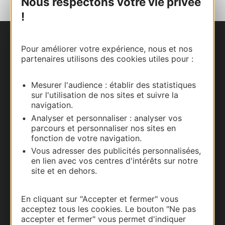
Nous respectons votre vie privée
!
Nous contacter
Pour améliorer votre expérience, nous et nos
partenaires utilisons des cookies utiles pour :
Carte interactive
Mesurer l'audience : établir des statistiques
Documentation
sur l'utilisation de nos sites et suivre la
navigation.
Analyser et personnaliser : analyser vos
parcours et personnaliser nos sites en
fonction de votre navigation.
Vous adresser des publicités personnalisées,
en lien avec vos centres d'intérêts sur notre
site et en dehors.
En cliquant sur "Accepter et fermer" vous
acceptez tous les cookies. Le bouton "Ne pas
Thermalisme
accepter et fermer" vous permet d'indiquer