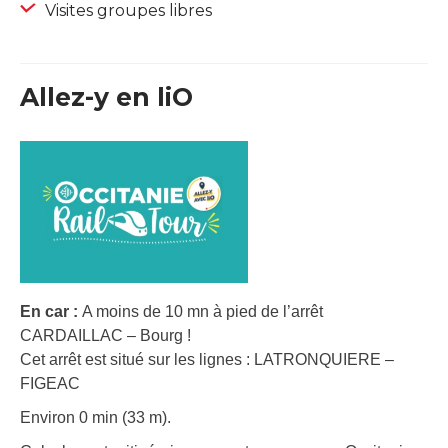
Visites groupes libres
Allez-y en liO
En car :
A moins de 10 mn à pied de l’arrêt
CARDAILLAC – Bourg !
Cet arrêt est situé sur les lignes : LATRONQUIERE –
FIGEAC
Environ 0 min (33 m).