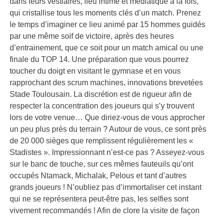
dans leurs vestiaires, lieu intime et médiatique à la fois,
qui cristallise tous les moments clés d’un match. Prenez
le temps d’imaginer ce lieu animé par 15 hommes guidés
par une même soif de victoire, après des heures
d’entrainement, que ce soit pour un match amical ou une
finale du TOP 14. Une préparation que vous pourrez
toucher du doigt en visitant le gymnase et en vous
rapprochant des scrum machines, innovations brevetées
Stade Toulousain. La discrétion est de rigueur afin de
respecter la concentration des joueurs qui s’y trouvent
lors de votre venue… Que diriez-vous de vous approcher
un peu plus près du terrain ? Autour de vous, ce sont près
de 20 000 sièges que remplissent régulièrement les «
Stadistes ». Impressionnant n’est-ce pas ? Asseyez-vous
sur le banc de touche, sur ces mêmes fauteuils qu’ont
occupés Ntamack, Michalak, Pelous et tant d’autres
grands joueurs ! N’oubliez pas d’immortaliser cet instant
qui ne se représentera peut-être pas, les selfies sont
vivement recommandés ! Afin de clore la visite de façon