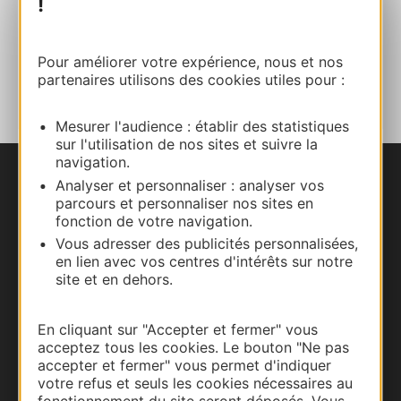
!
Facebook
Pour améliorer votre expérience, nous et nos
AJOUTER
AU CARNET
partenaires utilisons des cookies utiles pour :
Mesurer l'audience : établir des statistiques
sur l'utilisation de nos sites et suivre la
navigation.
Analyser et personnaliser : analyser vos
Nous contacter
parcours et personnaliser nos sites en
fonction de votre navigation.
Carte interactive
Vous adresser des publicités personnalisées,
en lien avec vos centres d'intérêts sur notre
Documentation
site et en dehors.
En cliquant sur "Accepter et fermer" vous
acceptez tous les cookies. Le bouton "Ne pas
accepter et fermer" vous permet d'indiquer
votre refus et seuls les cookies nécessaires au