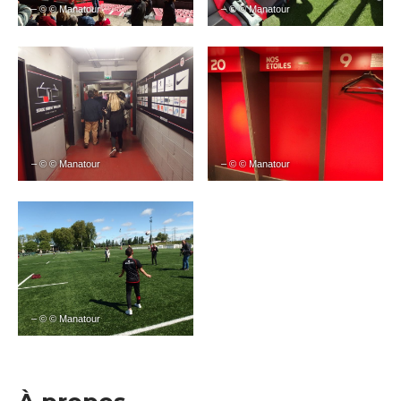
– © © Manatour
– © © Manatour
– © © Manatour
– © © Manatour
– © © Manatour