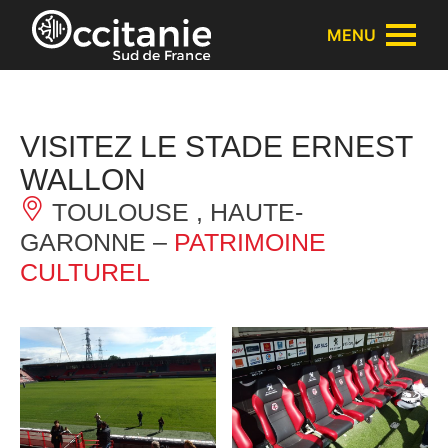
Panneau de gestion des cookies
MENU
VISITEZ LE STADE ERNEST
WALLON
TOULOUSE , HAUTE-
GARONNE –
PATRIMOINE
CULTUREL