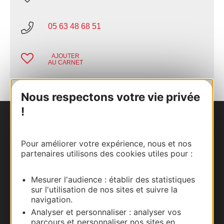
05 63 48 68 51
AJOUTER
AU CARNET
Nous respectons votre vie privée
!
Nous contacter
Pour améliorer votre expérience, nous et nos
Carte interactive
partenaires utilisons des cookies utiles pour :
Documentation
Mesurer l'audience : établir des statistiques
sur l'utilisation de nos sites et suivre la
navigation.
Analyser et personnaliser : analyser vos
parcours et personnaliser nos sites en