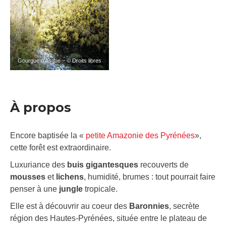
Gourgue d’Asque – © Droits libres
À propos
Encore baptisée la «
petite Amazonie des Pyrénées
»,
cette forêt est extraordinaire.
Luxuriance des
buis gigantesques
recouverts de
mousses
et
lichens
, humidité, brumes : tout pourrait faire
penser à une
jungle
tropicale.
Elle est à découvrir au coeur des
Baronnies
, secrète
région des Hautes-Pyrénées, située entre le plateau de