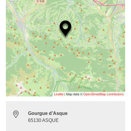
| Map data ©
Leaflet
OpenStreetMap contributors
Gourgue d’Asque
65130 ASQUE