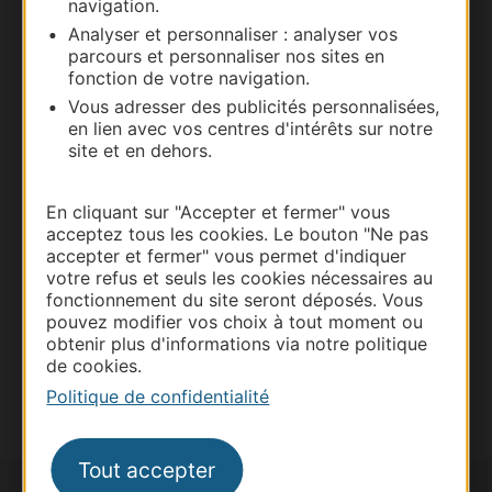
navigation.
Analyser et personnaliser : analyser vos
parcours et personnaliser nos sites en
fonction de votre navigation.
Vous adresser des publicités personnalisées,
Thermalisme
en lien avec vos centres d'intérêts sur notre
Business/Mice
site et en dehors.
Pros d'Occitanie
Site presse et d'influence
En cliquant sur "Accepter et fermer" vous
acceptez tous les cookies. Le bouton "Ne pas
Voyagistes
accepter et fermer" vous permet d'indiquer
Destination Sport
votre refus et seuls les cookies nécessaires au
fonctionnement du site seront déposés. Vous
Inscrivez-vous à la lettre d'information
pouvez modifier vos choix à tout moment ou
Destination Occitanie pour recevoir des
obtenir plus d'informations via notre politique
suggestions de séjours, de visites et de sorties.
de cookies.
Je m'abonne
Politique de confidentialité
Tout accepter