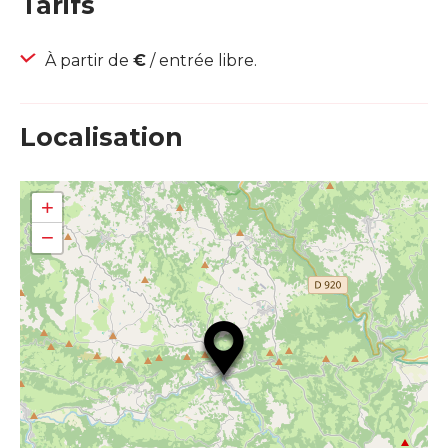
Tarifs
À partir de
€
/ entrée libre.
Localisation
+
−