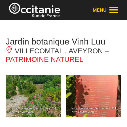
Panneau de gestion des cookies
MENU
Jardin botanique Vinh Luu
VILLECOMTAL , AVEYRON –
PATRIMOINE NATUREL
Jardin botanique Vinh Luu – © OT
Jardin botanique Vinh Luu – © OT
Terres d’Aveyron
Terres d’Aveyron