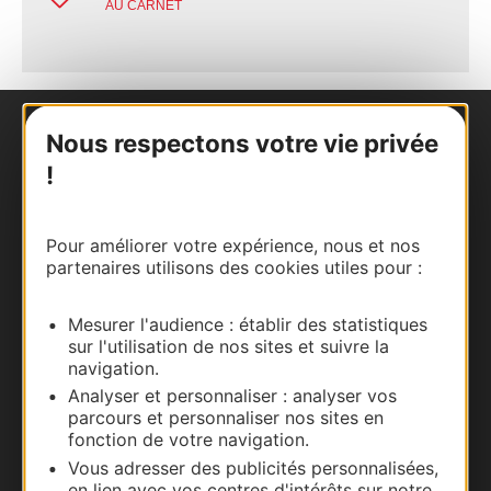
AU CARNET
Nous respectons votre vie privée
Nous contacter
!
Carte interactive
Pour améliorer votre expérience, nous et nos
Documentation
partenaires utilisons des cookies utiles pour :
Mesurer l'audience : établir des statistiques
sur l'utilisation de nos sites et suivre la
navigation.
Analyser et personnaliser : analyser vos
parcours et personnaliser nos sites en
fonction de votre navigation.
Vous adresser des publicités personnalisées,
en lien avec vos centres d'intérêts sur notre