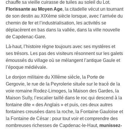
chauffe sa vieille cuirasse de tuiles au soleil du Lot.
Florissante au Moyen Age
, la citadelle vécut un tournant
de son destin au XIXème siècle lorsque, avec l’arrivée du
chemin de fer et l’industrialisation, les activités se
déplacèrent en bas dans la vallée, dans la ville nouvelle
de Capdenac-Gare.
Là-haut, l’histoire règne toujours avec ses mystères et
ses trésors. Les pas des visiteurs résonnent sur les galets
émoussés du village où se mélangent l’antique Gaule et
l’époque médiévale.
Le donjon militaire du XIIIème siècle, la Porte de
Gergovie, le rue de la Peyrolerie située sur le tracé de la
voie romaine Rodez-Limoges, la Maison des Gardes, la
Maison Sully, l’escalier taillé dans le roc qui descend à la
fontaine dite « des Anglais » et puis, ces deux autres
fontaines creusées dans la roche, la Fontaine Gauloise et
la Fontaine de César : pour tout voir et comprendre des
nombreuses richesses de Capdenac-le-Haut,
munissez-