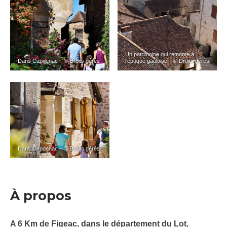
Un patrimoine qui remonte à
Dans Capdenac – © Droits gérés
l’époque gauloise – © Droits gérés
Dans Capdenac – © Droits gérés
À propos
A 6 Km de Figeac, dans le département du Lot,