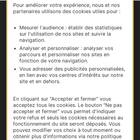
Pour améliorer votre expérience, nous et nos
partenaires utilisons des cookies utiles pour :
Nous contacter
Mesurer l'audience : établir des statistiques
Carte interactive
sur l'utilisation de nos sites et suivre la
navigation.
Documentation
Analyser et personnaliser : analyser vos
parcours et personnaliser nos sites en
fonction de votre navigation.
Vous adresser des publicités personnalisées,
en lien avec vos centres d'intérêts sur notre
site et en dehors.
En cliquant sur "Accepter et fermer" vous
acceptez tous les cookies. Le bouton "Ne pas
accepter et fermer" vous permet d'indiquer
votre refus et seuls les cookies nécessaires au
Thermalisme
fonctionnement du site seront déposés. Vous
pouvez modifier vos choix à tout moment ou
Business/Mice
obtenir plus d'informations via notre politique