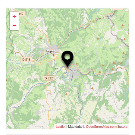
+
−
| Map data ©
Leaflet
OpenStreetMap contributors