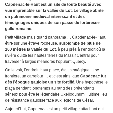
Capdenac-le-Haut est un site de toute beauté avec
vue imprenable sur la vallée du Lot. Le village abrite
un patrimoine médiéval intéressant et des
témoignages uniques de son passé de forteresse
gallo-romaine.
Petit village mais grand panorama … Capdenac-le-Haut,
étiré sur une étrave rocheuse,
surplombe de plus de
100 mètres la vallée du Lot
, à peu près à l’endroit où la
rivière quitte les hautes terres du Massif Central pour
traverser à larges méandres l’opulent Quercy.
On le voit, l’endroit, haut placé, était stratégique. Une
frontière, un carrefour … et c’est ainsi que
Capdenac fut
dès l’époque gauloise un site fortifié
. Une hypothèse le
plaça pendant longtemps au rang des prétendants
sérieux pour être le légendaire Uxellodunum, l’ultime lieu
de résistance gauloise face aux légions de César.
Aujourd’hui, Capdenac est un petit village attachant qui