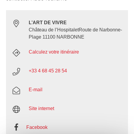
L’ART DE VIVRE
Château de l’HospitaletRoute de Narbonne-
Plage 11100 NARBONNE
Calculez votre itinéraire
+33 4 68 45 28 54
E-mail
Site internet
Facebook