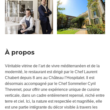
– © L’ART DE VIVRE
– © Gilles DESCHAMPS
À propos
Véritable vitrine de l’art de vivre méditerranéen et de la
modernité, le restaurant est dirigé par le Chef Laurent
Chabert depuis 8 ans au Château l’Hospitalet. Il est
désormais accompagné par le Chef Sommelier Cyril
Thevenet, pour offrir une expérience unique de cuisine
verticale, dans un cadre entièrement repensé, niché entre
terre et ciel. Ici, la nature est respectée et magnifiée, elle
est une partie intégrante du décor visible à travers les