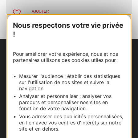
AJOUTER
AU CARNET
Nous respectons votre vie privée
!
Pour améliorer votre expérience, nous et nos
Nous contacter
partenaires utilisons des cookies utiles pour :
Carte interactive
Mesurer l'audience : établir des statistiques
sur l'utilisation de nos sites et suivre la
Documentation
navigation.
Analyser et personnaliser : analyser vos
parcours et personnaliser nos sites en
fonction de votre navigation.
Vous adresser des publicités personnalisées,
en lien avec vos centres d'intérêts sur notre
site et en dehors.