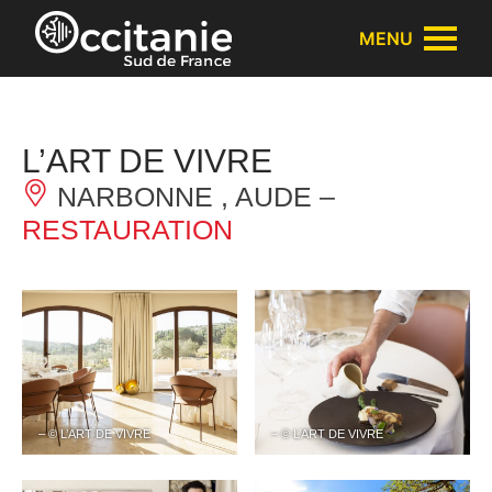
Panneau de gestion des cookies
MENU
L’ART DE VIVRE
NARBONNE , AUDE –
RESTAURATION
– © L’ART DE VIVRE
– © L’ART DE VIVRE