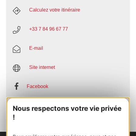
Calculez votre itinéraire
+33 7 84 96 67 77
E-mail
Site internet
Facebook
AJOUTER
Nous respectons votre vie privée
AU CARNET
!