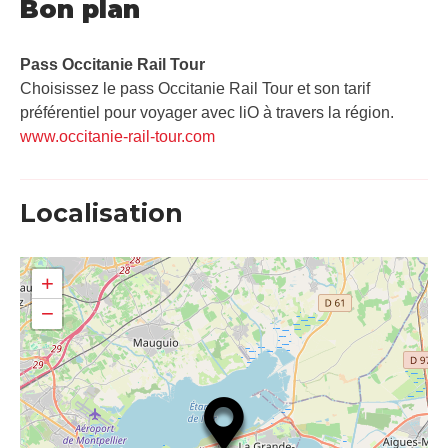
Bon plan
Pass Occitanie Rail Tour​
Choisissez le pass Occitanie Rail Tour et son tarif
préférentiel pour voyager avec liO à travers la région.
www.occitanie-rail-tour.com
Localisation
+
−