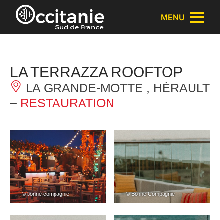
Panneau de gestion des cookies
MENU
LA TERRAZZA ROOFTOP
LA GRANDE-MOTTE , HÉRAULT
–
RESTAURATION
– © bonne compagnie
– © Bonne Compagnie