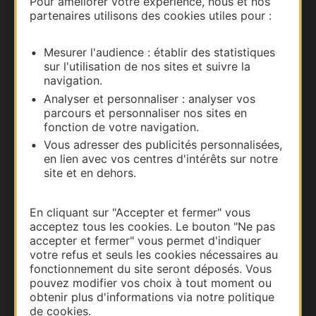
Pour améliorer votre expérience, nous et nos
partenaires utilisons des cookies utiles pour :
Nous contacter
Mesurer l'audience : établir des statistiques
Carte interactive
sur l'utilisation de nos sites et suivre la
navigation.
Documentation
Analyser et personnaliser : analyser vos
parcours et personnaliser nos sites en
fonction de votre navigation.
Vous adresser des publicités personnalisées,
en lien avec vos centres d'intérêts sur notre
site et en dehors.
En cliquant sur "Accepter et fermer" vous
acceptez tous les cookies. Le bouton "Ne pas
accepter et fermer" vous permet d'indiquer
votre refus et seuls les cookies nécessaires au
Thermalisme
fonctionnement du site seront déposés. Vous
pouvez modifier vos choix à tout moment ou
Business/Mice
obtenir plus d'informations via notre politique
Pros d'Occitanie
de cookies.