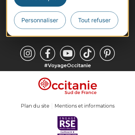
Inscrivez-vous à la lettre d'information
Destination Occitanie pour recevoir des
suggestions de séjours, de visites et de sorties.
Personnaliser
Tout refuser
Je m'abonne
#VoyageOccitanie
Plan du site
Mentions et informations