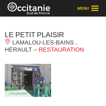
Panneau de gestion des cookies
MENU
LE PETIT PLAISIR
LAMALOU-LES-BAINS ,
HÉRAULT –
RESTAURATION
– © le petit plaisir