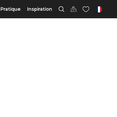
Pratique
Inspiration
fr