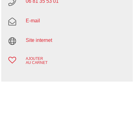
06 81 35 53 01
E-mail
Site internet
AJOUTER
AU CARNET