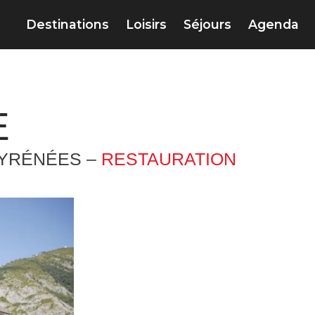
Destinations
Loisirs
Séjours
Agenda
E
PYRÉNÉES –
RESTAURATION