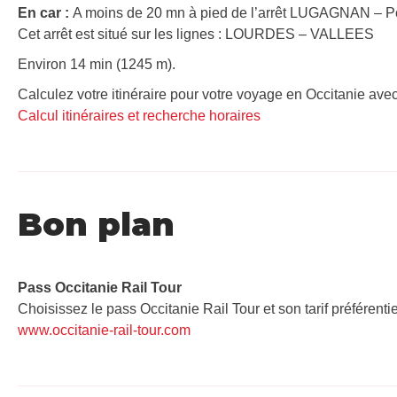
En car :
A moins de 20 mn à pied de l’arrêt LUGAGNAN – Po
Cet arrêt est situé sur les lignes : LOURDES – VALLEES
Environ 14 min (1245 m).
Calculez votre itinéraire pour votre voyage en Occitanie avec
Calcul itinéraires et recherche horaires
Bon plan
Pass Occitanie Rail Tour​
Choisissez le pass Occitanie Rail Tour et son tarif préférenti
www.occitanie-rail-tour.com