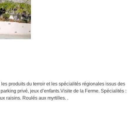
les produits du terroir et les spécialités régionales issus des
arking privé, jeux d’enfants.Visite de la Ferme. Spécialités :
x raisins. Roulés aux myrtilles. .