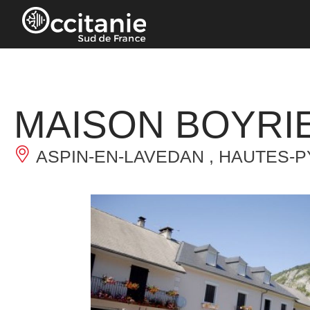
Panneau de gestion des cookies
MAISON BOYRI
ASPIN-EN-LAVEDAN , HAUTES-