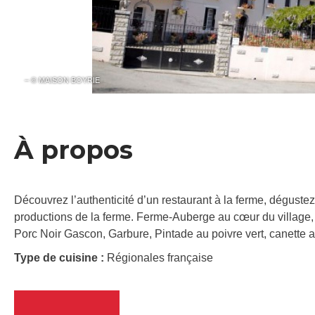
– © MAISON BOYRIE
À propos
Découvrez l’authenticité d’un restaurant à la ferme, dégustez 
productions de la ferme. Ferme-Auberge au cœur du village, p
Porc Noir Gascon, Garbure, Pintade au poivre vert, canette au
Type de cuisine :
Régionales française