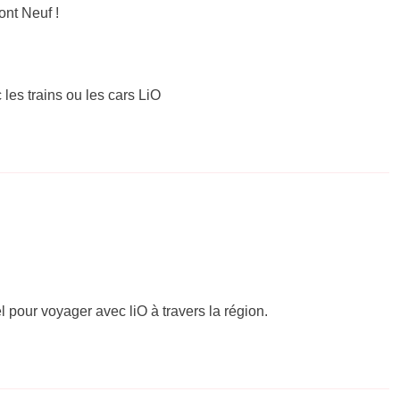
nt Neuf !
 les trains ou les cars LiO
el pour voyager avec liO à travers la région.