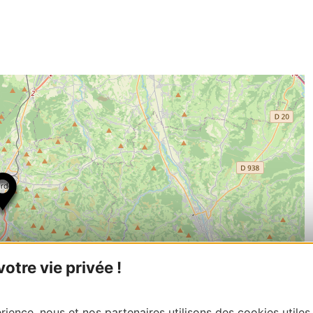
tre vie privée !
ience, nous et nos partenaires utilisons des cookies utiles