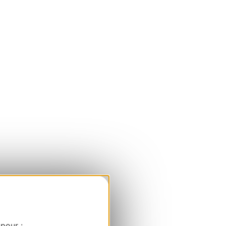
 pour :