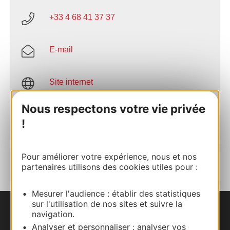
+33 4 68 41 37 37
E-mail
Site internet
Nous respectons votre vie privée
Facebook
!
AJOUTER
AU CARNET
Pour améliorer votre expérience, nous et nos
partenaires utilisons des cookies utiles pour :
Mesurer l'audience : établir des statistiques
sur l'utilisation de nos sites et suivre la
navigation.
Nous contacter
Analyser et personnaliser : analyser vos