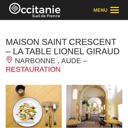
Panneau de gestion des cookies
MENU
MAISON SAINT CRESCENT
– LA TABLE LIONEL GIRAUD
NARBONNE , AUDE –
RESTAURATION
– © Lionel Giraud
– © Lionel Giraud