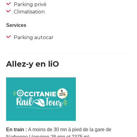
Parking privé
Climatisation
Services
Parking autocar
Allez-y en liO
En train :
A moins de 30 mn à pied de la gare de
Narbonne ! (environ 28 min et 2375 m).