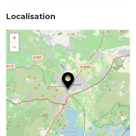
Localisation
+
−