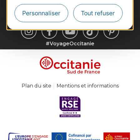
Personnaliser
Tout refuser
#VoyageOccitanie
Plan du site
Mentions et informations