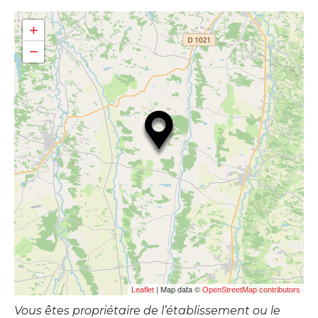
+
−
| Map data ©
Leaflet
OpenStreetMap contributors
Vous êtes propriétaire de l’établissement ou le