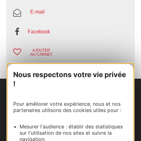
E-mail
Facebook
AJOUTER
AU CARNET
Nous respectons votre vie privée
!
Nous contacter
Pour améliorer votre expérience, nous et nos
Carte interactive
partenaires utilisons des cookies utiles pour :
Documentation
Mesurer l'audience : établir des statistiques
sur l'utilisation de nos sites et suivre la
navigation.