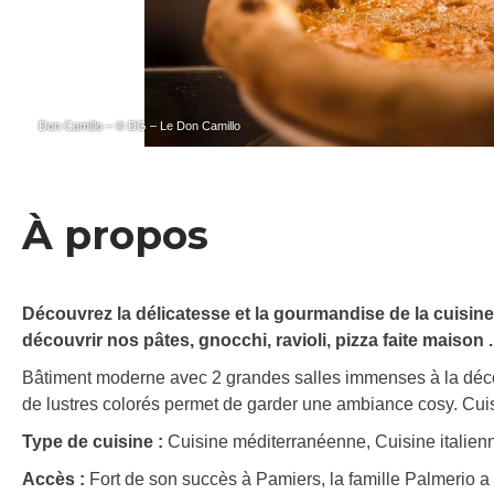
Don Camillo – © DG – Le Don Camillo
À propos
Découvrez la délicatesse et la gourmandise de la cuisine 
découvrir nos pâtes, gnocchi, ravioli, pizza faite maison .
Bâtiment moderne avec 2 grandes salles immenses à la déco
de lustres colorés permet de garder une ambiance cosy. Cuis
Type de cuisine :
Cuisine méditerranéenne, Cuisine italien
Accès :
Fort de son succès à Pamiers, la famille Palmerio a 