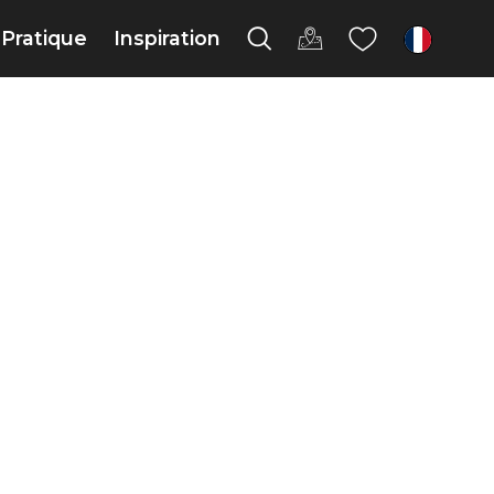
Pratique
Inspiration
fr