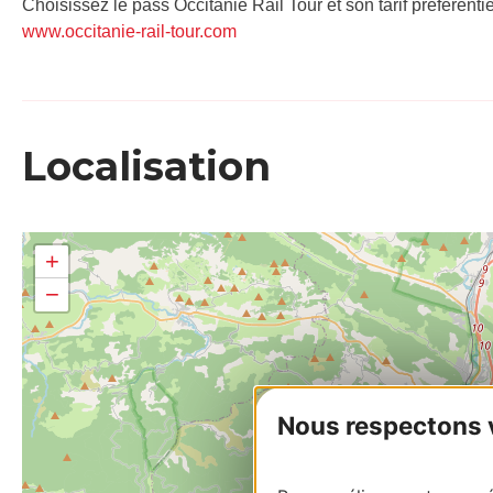
Choisissez le pass Occitanie Rail Tour et son tarif préférenti
www.occitanie-rail-tour.com
Localisation
+
−
Nous respectons vo