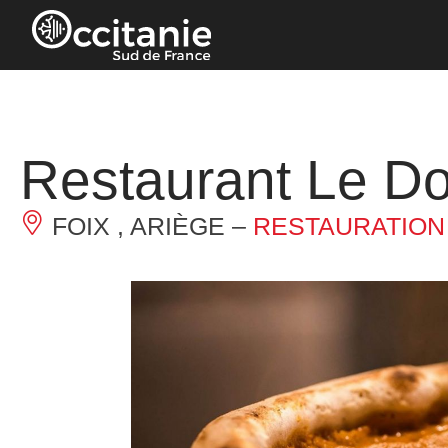
Panneau de gestion des cookies
Restaurant Le Do
FOIX , ARIÈGE –
RESTAURATION