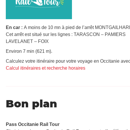
En car :
A moins de 10 mn à pied de l’arrêt MONTGAILHARD 
Cet arrêt est situé sur les lignes : TARASCON – PAMIERS
LAVELANET – FOIX
Environ 7 min (621 m).
Calculez votre itinéraire pour votre voyage en Occitanie avec
Calcul itinéraires et recherche horaires
Bon plan
Pass Occitanie Rail Tour​