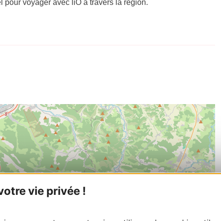
el pour voyager avec liO à travers la région.
tre vie privée !