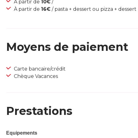
À partir de
10€
/
À partir de
16€
/ pasta + dessert ou pizza + dessert
Moyens de paiement
Carte bancaire/crédit
Chèque Vacances
Prestations
Equipements