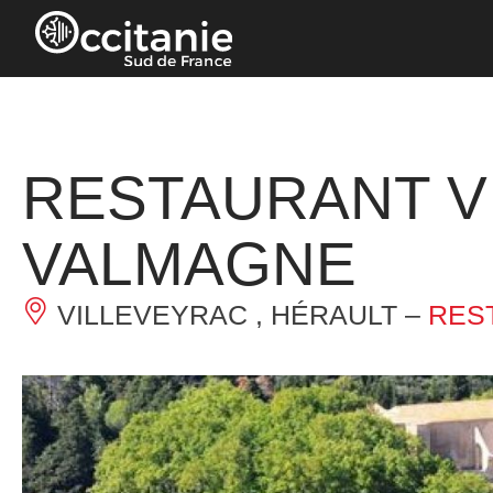
Panneau de gestion des cookies
RESTAURANT V
VALMAGNE
VILLEVEYRAC , HÉRAULT –
RES