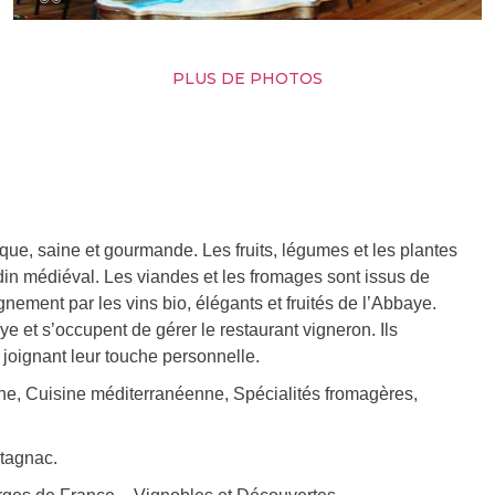
PLUS DE PHOTOS
que, saine et gourmande. Les fruits, légumes et les plantes
din médiéval. Les viandes et les fromages sont issus de
gnement par les vins bio, élégants et fruités de l’Abbaye.
ye et s’occupent de gérer le restaurant vigneron. Ils
joignant leur touche personnelle.
ne, Cuisine méditerranéenne, Spécialités fromagères,
ntagnac.