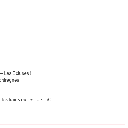
– Les Ecluses !
ortiragnes
 les trains ou les cars LiO