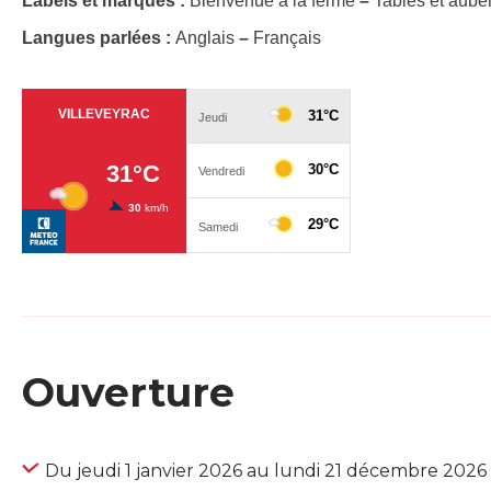
Labels et marques :
Bienvenue à la ferme
–
Tables et aube
Langues parlées :
Anglais
–
Français
Ouverture
Du jeudi 1 janvier 2026 au lundi 21 décembre 2026