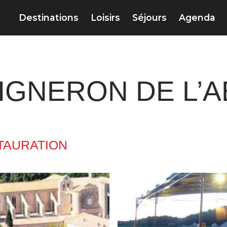
Destinations
Loisirs
Séjours
Agenda
IGNERON DE L’A
TAURATION