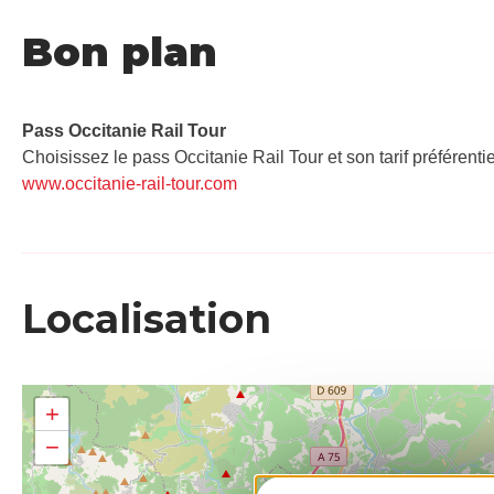
Bon plan
Pass Occitanie Rail Tour​
Choisissez le pass Occitanie Rail Tour et son tarif préférenti
www.occitanie-rail-tour.com
Localisation
+
−