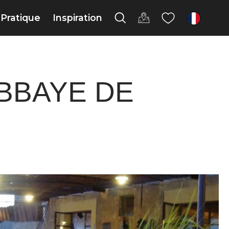
Pratique
Inspiration
fr
BBAYE DE