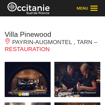
Panneau de gestion des cookies
MENU
Villa Pinewood
PAYRIN-AUGMONTEL , TARN –
RESTAURATION
Villa Pinewood_Payrin-Augmontel
Villa Pinewood – © Villa Pinewood