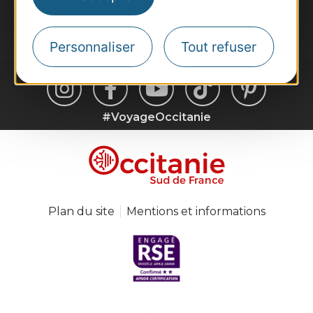
Je m'abonne
Personnaliser
Tout refuser
#VoyageOccitanie
Plan du site
Mentions et informations