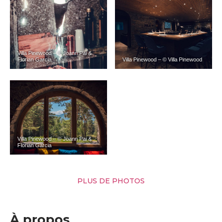
Villa Pinewood – © Joann Pai &
Florian Garcia
Villa Pinewood – © Villa Pinewood
Villa Pinewood – © Joann Pai &
Florian Garcia
PLUS DE PHOTOS
À propos