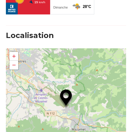
Localisation
+
−