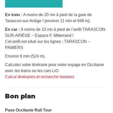
En train :
A moins de 20 mn à pied de la gare de
Tarascon-sur-Ariège ! (environ 11 min et 948 m).
En car :
A moins de 10 mn à pied de l’arrêt TARASCON-
SUR-ARIÈGE – Espace F. Mitterrand !
Cet arrêt est situé sur les lignes : TARASCON –
PAMIERS
Environ 6 min (524 m).
Calculez votre itinéraire pour votre voyage en Occitanie
avec les trains ou les cars LiO
Calcul itinéraires et recherche horaires
Bon plan
Pass Occitanie Rail Tour​