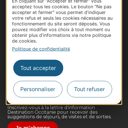
En cliquant sur "Accepter et fermer" vous
acceptez tous les cookies. Le bouton "Ne pas
accepter et fermer" vous permet d'indiquer
votre refus et seuls les cookies nécessaires au
fonctionnement du site seront déposés. Vous
pouvez modifier vos choix à tout moment ou
obtenir plus d'informations via notre politique
de cookies.
Politique de confidentialité
Thermalisme
Business/Mice
Tout accepter
Pros d'Occitanie
Site presse et d'influence
Voyagistes
Personnaliser
Tout refuser
Destination Sport
Inscrivez-vous à la lettre d'information
Destination Occitanie pour recevoir des
suggestions de séjours, de visites et de sorties.
Je m'abonne