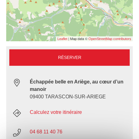
| Map data ©
Leaflet
OpenStreetMap contributors
RÉSERVER
Échappée belle en Ariège, au cœur d’un
manoir
09400 TARASCON-SUR-ARIEGE
Calculez votre itinéraire
04 68 11 40 76