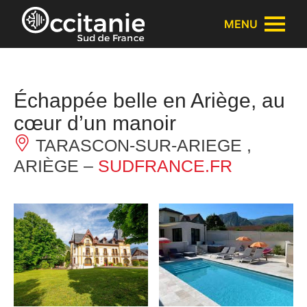
Panneau de gestion des cookies
MENU
Échappée belle en Ariège, au
cœur d’un manoir
TARASCON-SUR-ARIEGE ,
ARIÈGE –
SUDFRANCE.FR