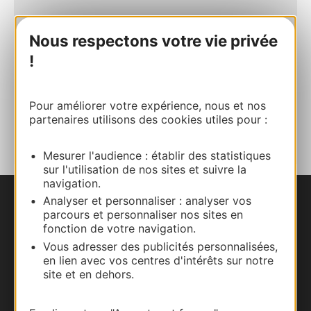
E-mail
Nous respectons votre vie privée
!
Site internet
Pour améliorer votre expérience, nous et nos
AJOUTER
partenaires utilisons des cookies utiles pour :
AU CARNET
Mesurer l'audience : établir des statistiques
sur l'utilisation de nos sites et suivre la
navigation.
Analyser et personnaliser : analyser vos
Nous contacter
parcours et personnaliser nos sites en
fonction de votre navigation.
Carte interactive
Vous adresser des publicités personnalisées,
en lien avec vos centres d'intérêts sur notre
site et en dehors.
Documentation