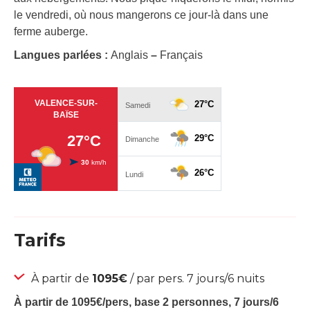
le vendredi, où nous mangerons ce jour-là dans une
ferme auberge.
Langues parlées :
Anglais
–
Français
Tarifs
À partir de
1095€
/ par pers. 7 jours/6 nuits
À partir de 1095€/pers, base 2 personnes, 7 jours/6