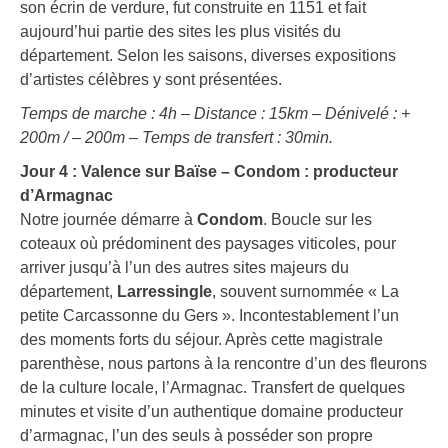
son écrin de verdure, fut construite en 1151 et fait
aujourd’hui partie des sites les plus visités du
département. Selon les saisons, diverses expositions
d’artistes célèbres y sont présentées.
Temps de marche : 4h – Distance : 15km – Dénivelé : +
200m / – 200m – Temps de transfert : 30min.
Jour 4 : Valence sur Baïse – Condom : producteur
d’Armagnac
Notre journée démarre à
Condom
. Boucle sur les
coteaux où prédominent des paysages viticoles, pour
arriver jusqu’à l’un des autres sites majeurs du
département,
Larressingle
, souvent surnommée « La
petite Carcassonne du Gers ». Incontestablement l’un
des moments forts du séjour. Après cette magistrale
parenthèse, nous partons à la rencontre d’un des fleurons
de la culture locale, l’Armagnac. Transfert de quelques
minutes et visite d’un authentique domaine producteur
d’armagnac, l’un des seuls à posséder son propre