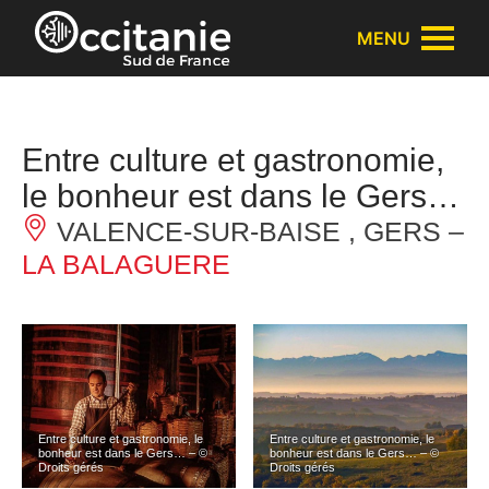
Panneau de gestion des cookies
MENU
Entre culture et gastronomie,
le bonheur est dans le Gers…
VALENCE-SUR-BAISE , GERS –
LA BALAGUERE
Entre culture et gastronomie, le
Entre culture et gastronomie, le
bonheur est dans le Gers… – ©
bonheur est dans le Gers… – ©
Droits gérés
Droits gérés