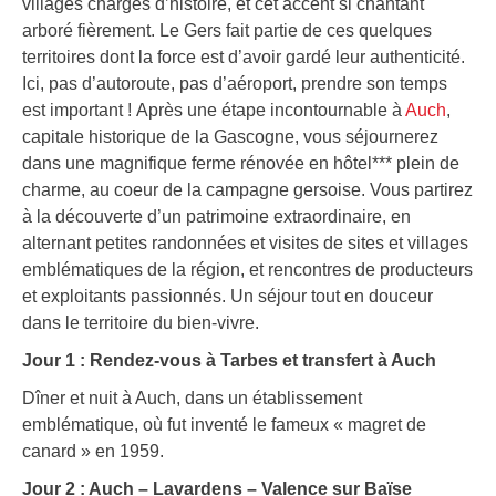
villages chargés d’histoire, et cet accent si chantant
arboré fièrement. Le Gers fait partie de ces quelques
territoires dont la force est d’avoir gardé leur authenticité.
Ici, pas d’autoroute, pas d’aéroport, prendre son temps
est important ! Après une étape incontournable à
Auch
,
capitale historique de la Gascogne, vous séjournerez
dans une magnifique ferme rénovée en hôtel*** plein de
charme, au coeur de la campagne gersoise. Vous partirez
à la découverte d’un patrimoine extraordinaire, en
alternant petites randonnées et visites de sites et villages
emblématiques de la région, et rencontres de producteurs
et exploitants passionnés. Un séjour tout en douceur
dans le territoire du bien-vivre.
Jour 1 : Rendez-vous à Tarbes et transfert à Auch
Dîner et nuit à Auch, dans un établissement
emblématique, où fut inventé le fameux « magret de
canard » en 1959.
Jour 2 : Auch – Lavardens – Valence sur Baïse