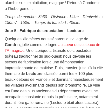
alambic sur l’exploitation, magique ! Retour à Condom et
à l’hébergement.
Temps de marche : 3h30 – Distance : 14km – Dénivelé : +
150m / – 150m – Temps de transfert : 40min.
Jour 5 : Fabrique de croustades – Lectoure
Quelques kilomètres nous séparent du village de
Gondrin
, jolie commune logée
au coeur des coteaux de
l’Armagnac.
Une fabrique artisanale de croustades
(gâteau traditionnel du sud-ouest) nous dévoile les
secrets de fabrication lors d’une démonstration
impressionnante de maîtrise. Puis, transfert jusqu’à la cité
thermale de
Lectoure
, classée parmi les « 100 plus
beaux détours de France » et dominant majestueusement
les villages avoisinants depuis son promontoire. La ville
est l’une des plus anciennes du département avec une
occupation constante depuis la préhistoire, notamment
durant l’ère gallo-romaine (Lectoure était alors Lactora).