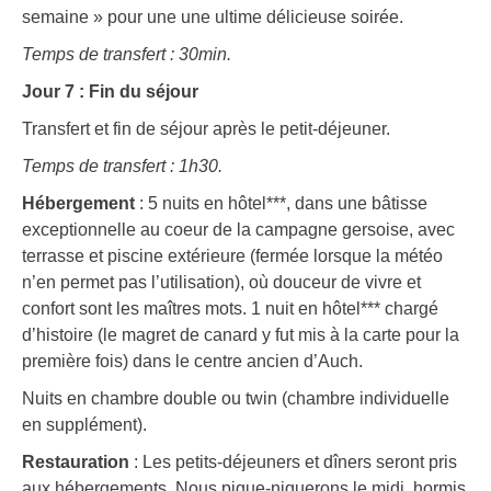
semaine » pour une une ultime délicieuse soirée.
Temps de transfert : 30min.
Jour 7 : Fin du séjour
Transfert et fin de séjour après le petit-déjeuner.
Temps de transfert : 1h30.
Hébergement
: 5 nuits en hôtel***, dans une bâtisse
exceptionnelle au coeur de la campagne gersoise, avec
terrasse et piscine extérieure (fermée lorsque la météo
n’en permet pas l’utilisation), où douceur de vivre et
confort sont les maîtres mots. 1 nuit en hôtel*** chargé
d’histoire (le magret de canard y fut mis à la carte pour la
première fois) dans le centre ancien d’Auch.
Nuits en chambre double ou twin (chambre individuelle
en supplément).
Restauration
: Les petits-déjeuners et dîners seront pris
aux hébergements. Nous pique-niquerons le midi, hormis