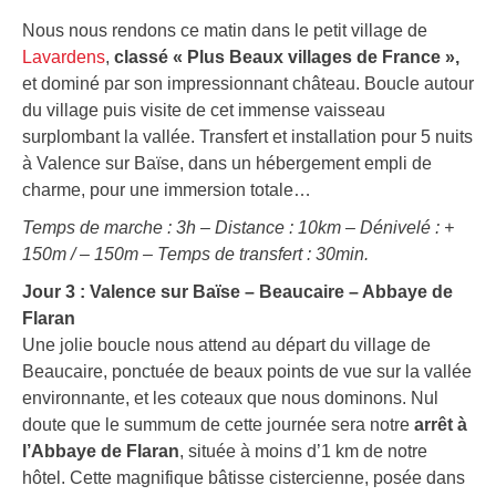
Nous nous rendons ce matin dans le petit village de
Lavardens
,
classé « Plus Beaux villages de France »,
et dominé par son impressionnant château. Boucle autour
du village puis visite de cet immense vaisseau
surplombant la vallée. Transfert et installation pour 5 nuits
à Valence sur Baïse, dans un hébergement empli de
charme, pour une immersion totale…
Temps de marche : 3h – Distance : 10km
– Dénivelé : +
150m / – 150m – Temps de transfert : 30min.
Jour 3 : Valence sur Baïse – Beaucaire – Abbaye de
Flaran
Une jolie boucle nous attend au départ du village de
Beaucaire, ponctuée de beaux points de vue sur la vallée
environnante, et les coteaux que nous dominons. Nul
doute que le summum de cette journée sera notre
arrêt à
l’Abbaye de Flaran
, située à moins d’1 km de notre
hôtel. Cette magnifique bâtisse cistercienne, posée dans