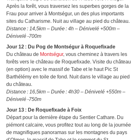
Après la forêt, vous traversez les superbes gorges de la
Frau pour arriver à Montségur, un des plus importants
sites du Catharisme. Nuit au village au pied du château.
Distance : 14,5km – Durée : 4h – Dénivelé +500m –
Dénivelé -700m
Jour 12 : Du Pog de Montségur à Roquefixade
Du château de
Montségur
, vous cheminez à travers les
forêts vers le château de Roquefixade. Visite du château
(en option) avec le massif de Tabe et le haut Pic St
Barthélémy en toile de fond. Nuit dans le village au pied
du château.
Distance : 16,5km – Durée : 4h30 – Dénivelé +550m –
Dénivelé -750m
Jour 13 : De Roquefixade à Foix
Départ pour la dernière étape du Sentier Cathare. Du
piémont calcaire, vous profitez tout au long de la journée
de magnifiques panoramas sur les montagnes du pays
d’Olmes, le massif de Tabe et le sommet du St