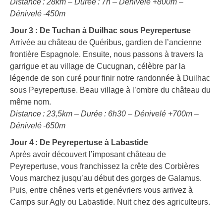
Distance : 28km – Durée : 7h – Dénivelé +800m –
Dénivelé -450m
Jour 3 : De Tuchan à Duilhac sous Peyrepertuse
Arrivée au château de Quéribus, gardien de l’ancienne
frontière Espagnole. Ensuite, nous passons à travers la
garrigue et au village de Cucugnan, célèbre par la
légende de son curé pour finir notre randonnée à Duilhac
sous Peyrepertuse. Beau village à l’ombre du château du
même nom.
Distance : 23,5km – Durée : 6h30 – Dénivelé +700m –
Dénivelé -650m
Jour 4 : De Peyrepertuse à Labastide
Après avoir découvert l’imposant château de
Peyrepertuse, vous franchissez la crête des Corbières
Vous marchez jusqu’au début des gorges de Galamus.
Puis, entre chênes verts et genévriers vous arrivez à
Camps sur Agly ou Labastide. Nuit chez des agriculteurs.