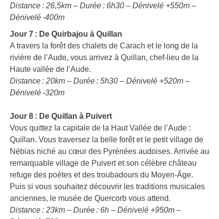
Distance : 26,5km – Durée : 6h30 – Dénivelé +550m –
Dénivelé -400m
Jour 7 : De Quirbajou à Quillan
A travers la forêt des chalets de Carach et le long de la
rivière de l’Aude, vous arrivez à Quillan, chef-lieu de la
Haute vallée de l’Aude.
Distance : 20km – Durée : 5h30 – Dénivelé +520m –
Dénivelé -320m
Jour 8 : De Quillan à Puivert
Vous quittez la capitale de la Haut Vallée de l’Aude :
Quillan. Vous traversez la belle forêt et le petit village de
Nébias niché au cœur des Pyrénées audoises. Arrivée au
remarquable village de Puivert et son célèbre château
refuge des poètes et des troubadours du Moyen-Âge.
Puis si vous souhaitez découvrir les traditions musicales
anciennes, le musée de Quercorb vous attend.
Distance : 23km – Durée : 6h – Dénivelé +950m –