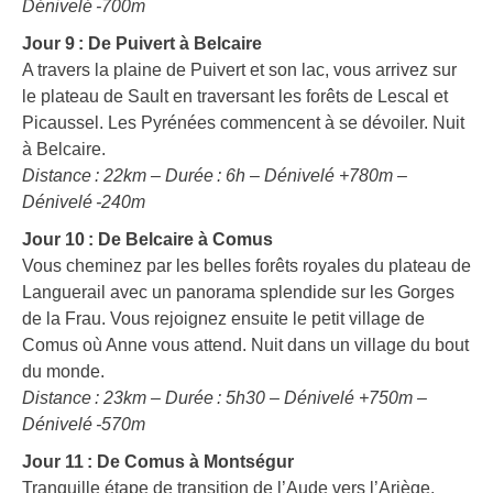
Dénivelé -700m
Jour 9 : De Puivert à Belcaire
A travers la plaine de Puivert et son lac, vous arrivez sur
le plateau de Sault en traversant les forêts de Lescal et
Picaussel. Les Pyrénées commencent à se dévoiler. Nuit
à Belcaire.
Distance : 22km – Durée : 6h – Dénivelé +780m –
Dénivelé -240m
Jour 10 : De Belcaire à Comus
Vous cheminez par les belles forêts royales du plateau de
Languerail avec un panorama splendide sur les Gorges
de la Frau. Vous rejoignez ensuite le petit village de
Comus où Anne vous attend. Nuit dans un village du bout
du monde.
Distance : 23km – Durée : 5h30 – Dénivelé +750m –
Dénivelé -570m
Jour 11 : De Comus à Montségur
Tranquille étape de transition de l’Aude vers l’Ariège.