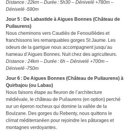
Distance : 22km – Durée : 5h30 – Dénivelé +780m –
Dénivelé -590m
Jour 5 : De Labastide à Aigues Bonnes (Château de
Puilaurens)
Nous cheminons vers Caudiès de Fenouillèdes et
franchissons les remarquables gorges St Jaume. Les
odeurs de la garrigue nous accompagnent jusqu’au
hameau d’Aigues Bonnes. Nuit chez des agriculteurs.
Distance : 24km – Durée : 6h – Dénivelé +700m –
Dénivelé -750m
Jour 6 : De Aigues Bonnes (Château de Puilaurens) à
Quirbajou (ou Labau)
Nous faisons étape au fleuron de l’architecture
médiévale, le château de Puilaurens (en option) perché
sur un éperon rocheux qui domine la vallée de la
Boulzane. Des gorges du Rebenty, nous quittons le
climat méditerranéen pour rejoindre les pâturages et
montagnes verdoyantes.