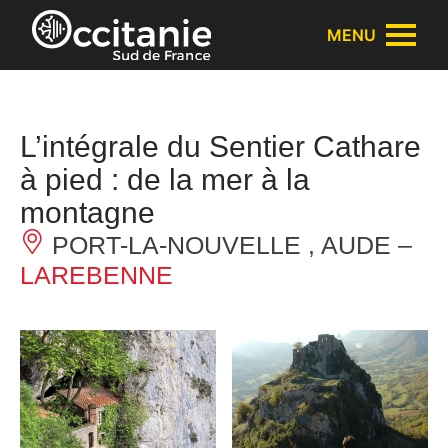
Panneau de gestion des cookies
MENU
L’intégrale du Sentier Cathare
à pied : de la mer à la
montagne
PORT-LA-NOUVELLE , AUDE –
LAREBENNE