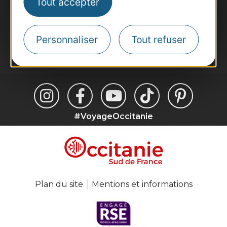
Tout accepter
Inscrivez-vous à la lettre d'information
Destination Occitanie pour recevoir des
suggestions de séjours, de visites et de sorties.
Personnaliser
Tout refuser
Je m'abonne
#VoyageOccitanie
Plan du site
Mentions et informations