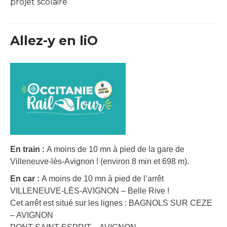
projet scolaire
Allez-y en liO
En train :
A moins de 10 mn à pied de la gare de
Villeneuve-lès-Avignon ! (environ 8 min et 698 m).
En car :
A moins de 10 mn à pied de l’arrêt
VILLENEUVE-LÈS-AVIGNON – Belle Rive !
Cet arrêt est situé sur les lignes : BAGNOLS SUR CEZE
– AVIGNON