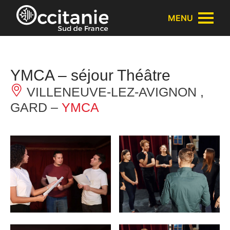
Panneau de gestion des cookies
MENU
YMCA – séjour Théâtre
VILLENEUVE-LEZ-AVIGNON ,
GARD –
YMCA