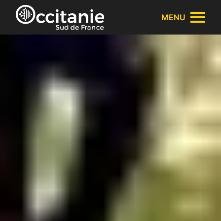
Panneau de gestion des cookies
MENU