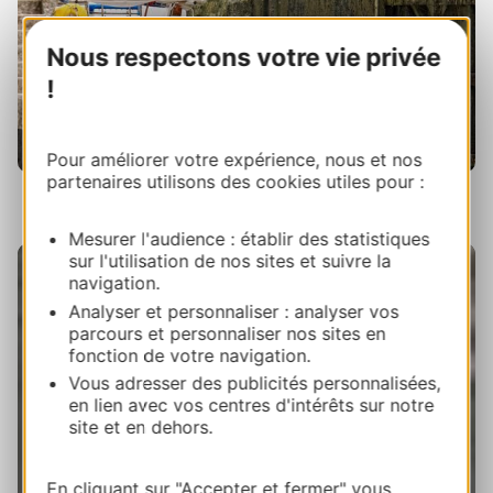
Nous respectons votre vie privée
!
Pour améliorer votre expérience, nous et nos
partenaires utilisons des cookies utiles pour :
Ecluse d'Aigues-Vives, D.Viet / CRT Occitanie
Mesurer l'audience : établir des statistiques
sur l'utilisation de nos sites et suivre la
navigation.
Analyser et personnaliser : analyser vos
parcours et personnaliser nos sites en
fonction de votre navigation.
Vous adresser des publicités personnalisées,
en lien avec vos centres d'intérêts sur notre
site et en dehors.
En cliquant sur "Accepter et fermer" vous