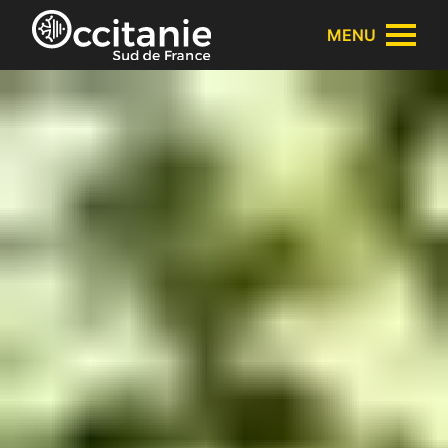
Panneau de gestion des cookies
MENU