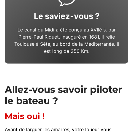
Le saviez-vous ?
Le canal du Midi a été conçu au XVIIè s. par
Pierre-Paul Riquet. Inauguré en 1681, il relie
Toulouse à Sète, au bord de la Méditerranée. Il
est long de 250 Km.
Allez-vous savoir piloter
le bateau ?
Mais oui !
Avant de larguer les amarres, votre loueur vous