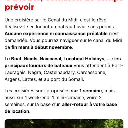
prévoir
Une croisière sur le Ccnal du Midi, c'est le rêve.
Réalisez-le en louant un bateau fluvial sans permis.
Aucune expérience ni connaissance préalable
n’est
demandée. Vous pourrez naviguer sur le canal du Midi
de
fin mars à début novembre
.
Le Boat, Nicols, Navicanal, Locaboat Holidays, ... : les
principaux loueurs de bateaux
vous attendent à Port-
Lauragais, Negra, Castelnaudary, Carcassonne,
Argens, Lattes, et au port du Somail.
Les croisières sont proposées
sur 1 semaine
, mais
aussi sur 1 week-end, 1 mini-semaine, voire 2
semaines, sur la base d’un
aller-retour à votre base
de location
.