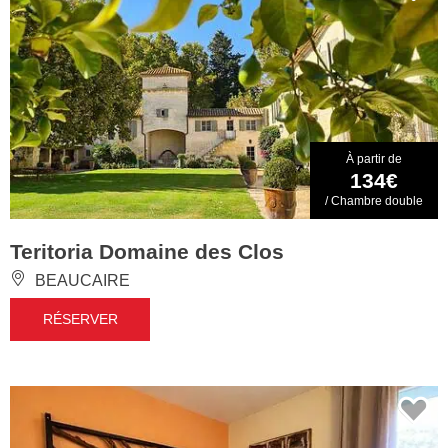
À partir de
134€
/ Chambre double
Teritoria Domaine des Clos
BEAUCAIRE
RÉSERVER