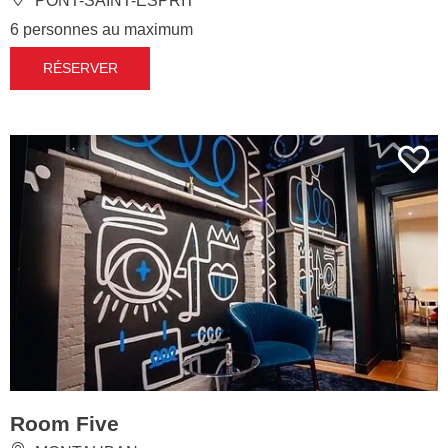
PONT-SAINT-ESPRIT
6 personnes au maximum
RÉSERVER
Room Five