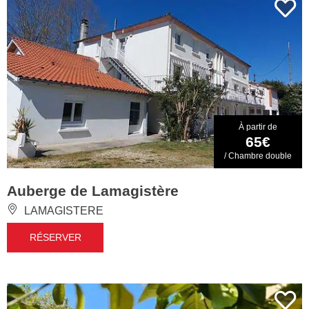
À partir de
65€
/ Chambre double
Auberge de Lamagistère
LAMAGISTERE
RÉSERVER