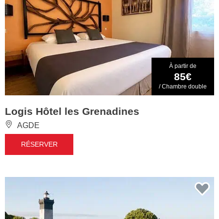
À partir de
85€
/ Chambre double
Logis Hôtel les Grenadines
AGDE
RÉSERVER