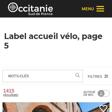
Panneau de gestion des cookies
MENU
Label accueil vélo, page
5
MOTS-CLÉS
FILTRES
1415
AUTOUR
résultats
DE MOI