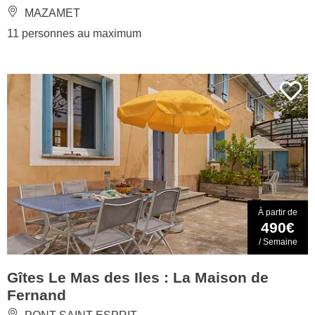
MAZAMET
11 personnes au maximum
À partir de
490€
/ Semaine
Gîtes Le Mas des Iles : La Maison de
Fernand