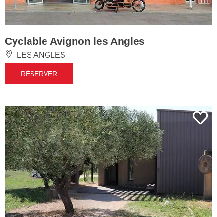
Cyclable Avignon les Angles
LES ANGLES
RÉSERVER