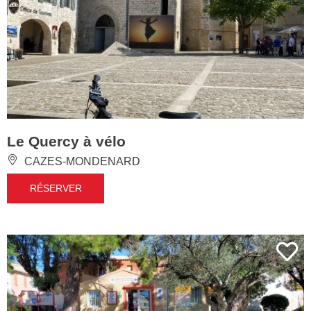
Le Quercy à vélo
CAZES-MONDENARD
RÉSERVER