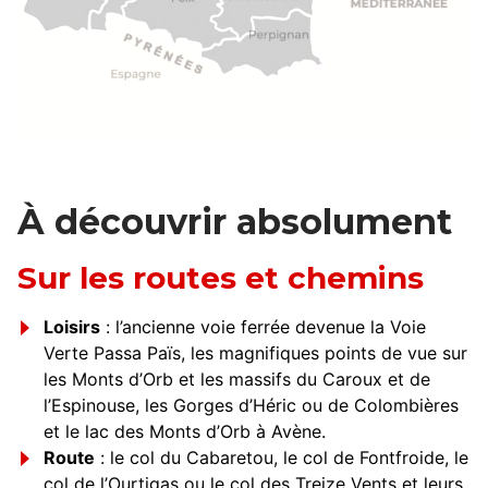
À découvrir absolument
Sur les routes et chemins
Loisirs
: l’ancienne voie ferrée devenue la Voie
Verte Passa Païs, les magnifiques points de vue sur
les Monts d’Orb et les massifs du Caroux et de
l’Espinouse, les Gorges d’Héric ou de Colombières
et le lac des Monts d’Orb à Avène.
Route
: le col du Cabaretou, le col de Fontfroide, le
col de l’Ourtigas ou le col des Treize Vents et leurs