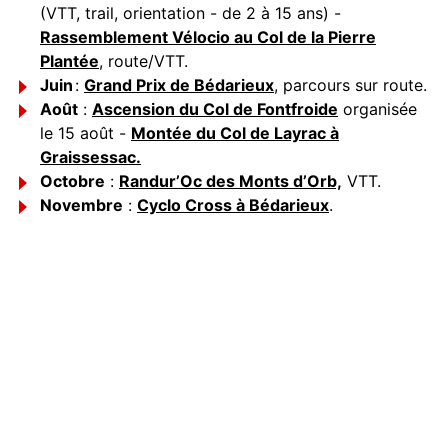
(VTT, trail, orientation - de 2 à 15 ans) -
Rassemblement Vélocio au Col de la Pierre
Plantée
, route/VTT.
Juin
:
Grand Prix de Bédarieux
, parcours sur route.
Août
:
Ascension du Col de Fontfroide
organisée
le 15 août -
Montée du Col de Layrac à
Graissessac.
Octobre
:
Randur’Oc des Monts d’Orb,
VTT.
Novembre
:
Cyclo Cross à Bédarieux
.