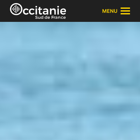
Panneau de gestion des cookies
MENU