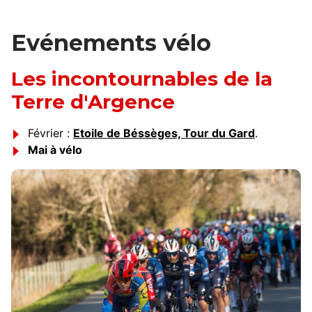
Balade en VTT © Terre d'Argence Tourisme
Evénements vélo
Les incontournables de la
Terre d'Argence
Février :
Etoile de Béssèges, Tour du Gard
.
Mai à vélo