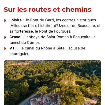
Sur les routes et chemins
Loisirs
: le Pont du Gard, les centres historiques
(Villes d’art et d’histoire) d'Uzès et de Beaucaire, et
sa forteresse, le Pont de Fourques.
Gravel
: l'abbaye de Saint Roman à Beaucaire, le
tunnel de Comps.
VTT
: le canal du Rhône à Sète, l'écluse de
nourriguier.