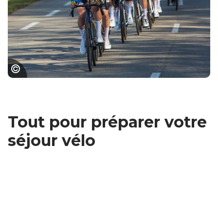
Course de l'Etoile de Bessèges
Tout pour préparer votre
séjour vélo
Avec les prestataires
labellisés Accueil Vélo