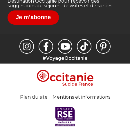
Destination Occitanie pour recevoir des
suggestions de séjours, de visites et de sorties.
Je m'abonne
#VoyageOccitanie
Plan du site
Mentions et informations