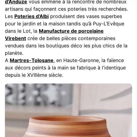
d'Anduze
vous emmène à la rencontre de nombreux
artisans qui façonnent ces poteries très recherchées.
Les
Poteries d’Albi
produisent des vases superbes
pour le jardin et la maison tandis qu’à Puy-L’Evêque
dans le Lot, la
Manufacture de porcelaine
Virebent
crée de belles pièces contemporaines
vendues dans les boutiques déco les plus chics de la
planète.
A
Martres-Tolosane
, en Haute-Garonne, la faïence
aux décors peints à la main se fabrique à l'identique
depuis le XVIIIème siècle.