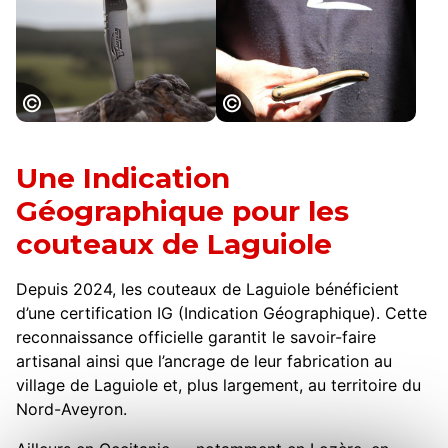
Coutellerie de
Coutellerie de
Laguiole
Laguiole
Une Indication
Géographique pour les
couteaux de Laguiole
Depuis 2024, les couteaux de Laguiole bénéficient
d’une certification IG (Indication Géographique). Cette
reconnaissance officielle garantit le savoir-faire
artisanal ainsi que l’ancrage de leur fabrication au
village de Laguiole et, plus largement, au territoire du
Nord-Aveyron.