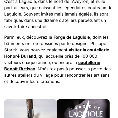
C’est à Laguiole, dans le nord de l’Aveyron, et nulle
part ailleurs, que naissent les légendaires couteaux de
Laguiole. Souvent imités mais jamais égalés, ils sont
fabriqués dans une dizaine d’ateliers perpétuant un
savoir-faire ancestral.
Parmi eux, découvrez la
Forge de Laguiole
, dont les
bâtiments ont été dessinés par le designer Philippe
Starck. Vous pouvez également
visiter la coutellerie
Honoré Durand
, qui accueille près de 100 000
visiteurs chaque année, ou encore la
coutellerie
Benoît l’Artisan
. N’hésitez pas à pousser la porte des
autres ateliers du village pour rencontrer les artisans
et découvrir leurs créations.