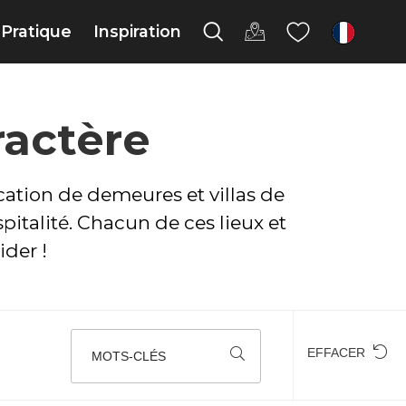
+
Pratique
Inspiration
fr
-