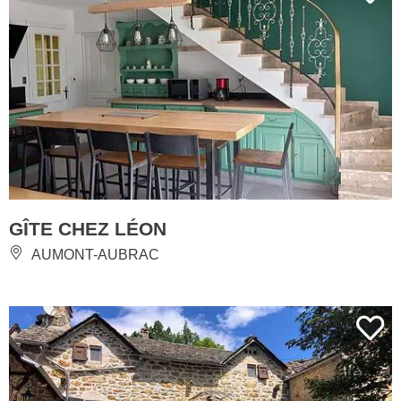
GÎTE CHEZ LÉON
AUMONT-AUBRAC