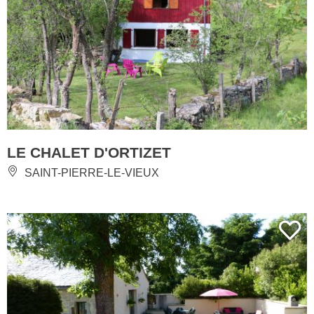
LE CHALET D'ORTIZET
SAINT-PIERRE-LE-VIEUX