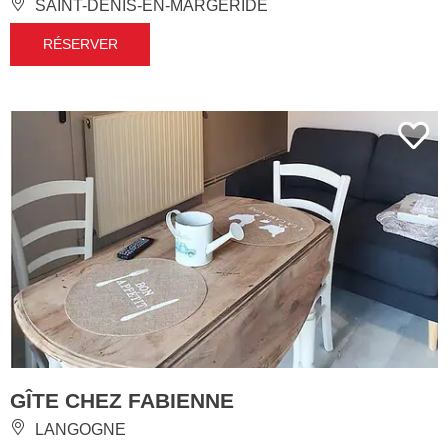
SAINT-DENIS-EN-MARGERIDE
RÉSERVER
GÎTE CHEZ FABIENNE
LANGOGNE