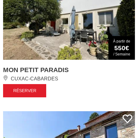
À partir de
550€
/ Semaine
MON PETIT PARADIS
CUXAC-CABARDES
RÉSERVER