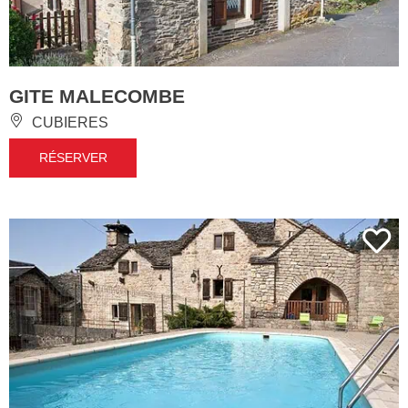
GITE MALECOMBE
CUBIERES
RÉSERVER