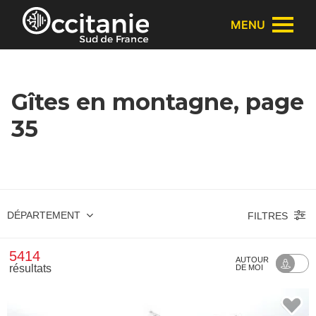
Panneau de gestion des cookies
MENU
Gîtes en montagne, page
35
DÉPARTEMENT
FILTRES
5414
AUTOUR
résultats
DE MOI