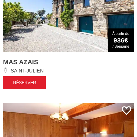
À partir de
936€
/ Semaine
MAS AZAÏS
SAINT-JULIEN
RÉSERVER