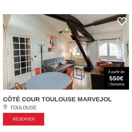
À partir de
550€
/ Semaine
CÔTÉ COUR TOULOUSE MARVEJOL
TOULOUSE
RÉSERVER