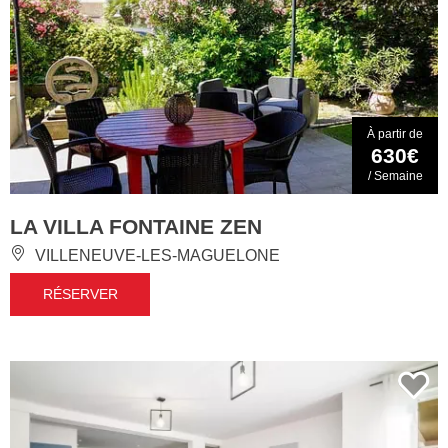
À partir de
630€
/ Semaine
LA VILLA FONTAINE ZEN
VILLENEUVE-LES-MAGUELONE
RÉSERVER