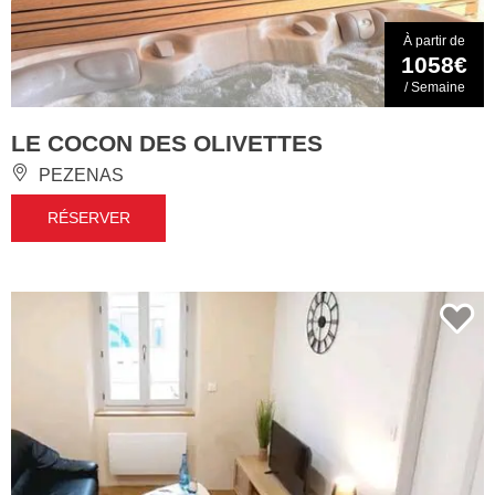
À partir de
1058€
/ Semaine
LE COCON DES OLIVETTES
PEZENAS
RÉSERVER