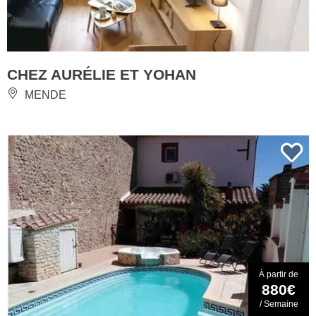
CHEZ AURÉLIE ET YOHAN
MENDE
À partir de
880€
/ Semaine