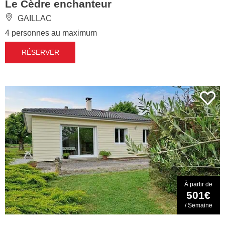
Le Cèdre enchanteur
GAILLAC
4 personnes au maximum
RÉSERVER
À partir de
501€
/ Semaine