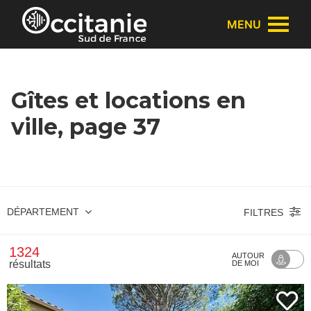
Panneau de gestion des cookies
MENU
Gîtes et locations en
ville, page 37
DÉPARTEMENT
FILTRES
1324
AUTOUR
résultats
DE MOI