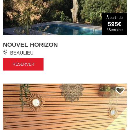
À partir de
595€
/ Semaine
NOUVEL HORIZON
BEAULIEU
RÉSERVER