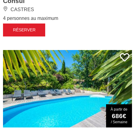
Consul
CASTRES
4 personnes au maximum
RÉSERVER
À partir de
686€
/ Semaine