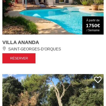
À partir de
1750€
/ Semaine
VILLA ANANDA
SAINT-GEORGES-D'ORQUES
RÉSERVER