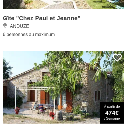
Gîte "Chez Paul et Jeanne"
ANDUZE
6 personnes au maximum
À partir de
474€
/ Semaine