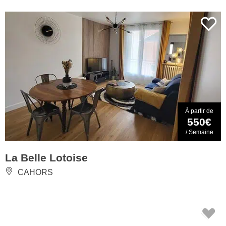
À partir de
550€
/ Semaine
La Belle Lotoise
CAHORS