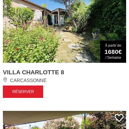
À partir de
1680€
/ Semaine
VILLA CHARLOTTE 8
CARCASSONNE
RÉSERVER