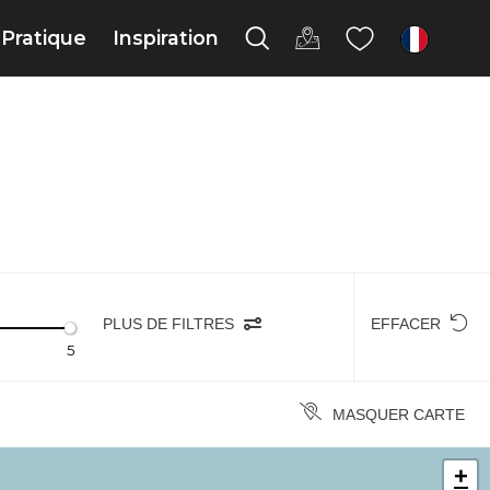
Pratique
Inspiration
fr
PLUS DE FILTRES
EFFACER
5
MASQUER CARTE
+