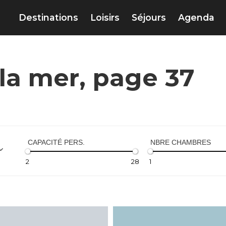
Destinations
Loisirs
Séjours
Agenda
 la mer, page 37
CAPACITÉ PERS.
NBRE CHAMBRES
2
28
1