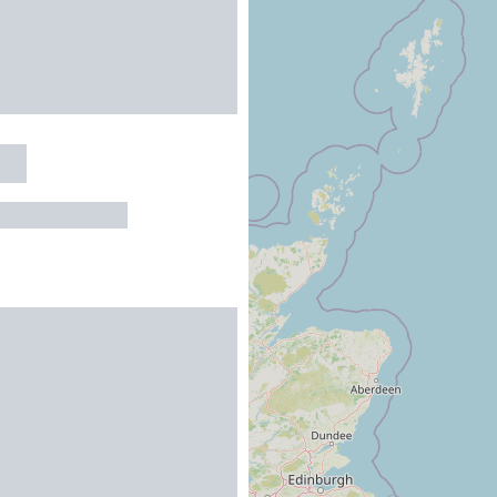
IN
N-ROUSSILLON