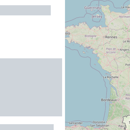
NET Marie-Claire
MENT - GRUISSAN