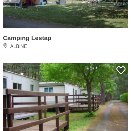
Camping Lestap
ALBINE