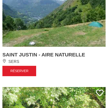
SAINT JUSTIN - AIRE NATURELLE
SERS
RÉSERVER