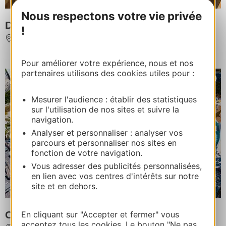
Nous respectons votre vie privée
DOMAINE LA FRANQUI - SANDAYA
!
LEUCATE
Pour améliorer votre expérience, nous et nos
partenaires utilisons des cookies utiles pour :
Mesurer l'audience : établir des statistiques
sur l'utilisation de nos sites et suivre la
navigation.
Analyser et personnaliser : analyser vos
parcours et personnaliser nos sites en
fonction de votre navigation.
Vous adresser des publicités personnalisées,
en lien avec vos centres d'intérêts sur notre
site et en dehors.
CAMPING BLUE BAYOU
En cliquant sur "Accepter et fermer" vous
acceptez tous les cookies. Le bouton "Ne pas