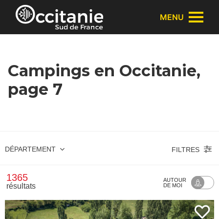
Panneau de gestion des cookies
MENU
Campings en Occitanie,
page 7
DÉPARTEMENT
FILTRES
1365
AUTOUR
résultats
DE MOI