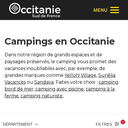
Panneau de gestion des cookies
MENU
Campings en Occitanie
Dans notre région de grands espaces et de
paysages préservés, le camping vous promet des
vacances inoubliables avec, par exemple, de
grandes marques comme
Yelloh! Village,
Sunêlia
Vacances
ou
Sandaya
. Faites votre choix :
camping
bord de mer,
camping avec piscine
,
camping à la
ferme
,
camping naturiste.
1
FILTRES
DÉPARTEMENT