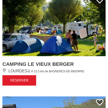
CAMPING LE VIEUX BERGER
LOURDES
À 15,5 km de BAGNERES-DE-BIGORRE
RÉSERVER