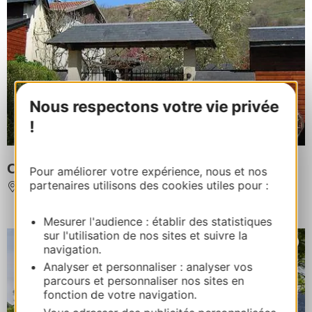
Nous respectons votre vie privée
!
CAMPING "L'ARRAYADE"
Pour améliorer votre expérience, nous et nos
partenaires utilisons des cookies utiles pour :
GER
À 15,5 km de BAGNERES-DE-BIGORRE
Mesurer l'audience : établir des statistiques
sur l'utilisation de nos sites et suivre la
navigation.
Analyser et personnaliser : analyser vos
parcours et personnaliser nos sites en
fonction de votre navigation.