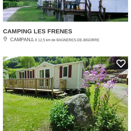
CAMPING LES FRENES
CAMPAN
À 12,5 km de BAGNERES-DE-BIGORRE