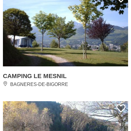
CAMPING LE MESNIL
BAGNERES-DE-BIGORRE