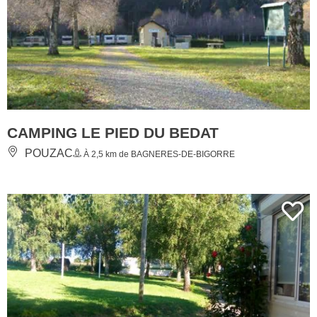
CAMPING LE PIED DU BEDAT
POUZAC
À 2,5 km de BAGNERES-DE-BIGORRE