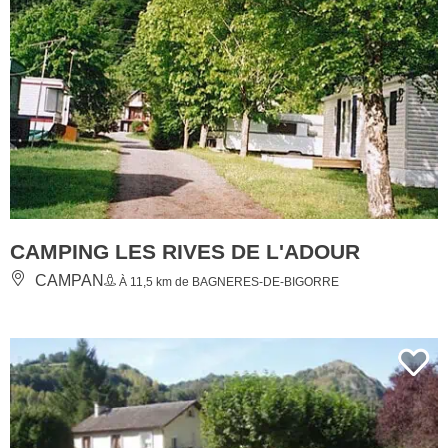
CAMPING LES RIVES DE L'ADOUR
CAMPAN
À 11,5 km de BAGNERES-DE-BIGORRE