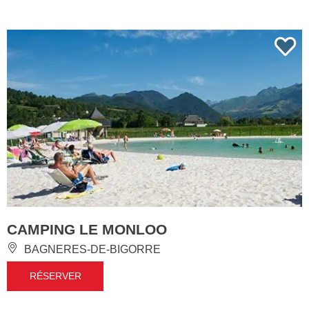
CAMPING LE MONLOO
BAGNERES-DE-BIGORRE
RÉSERVER