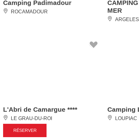
Camping Padimadour
CAMPING
MER
ROCAMADOUR
ARGELES
L'Abri de Camargue ****
Camping L
LE GRAU-DU-ROI
LOUPIAC
RÉSERVER