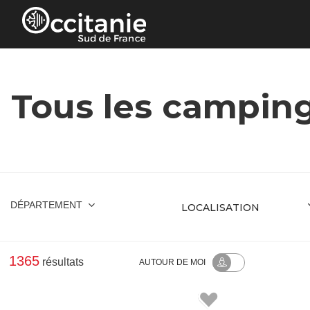
Panneau de gestion des cookies
Tous les camping
DÉPARTEMENT
1365
résultats
AUTOUR
DE MOI