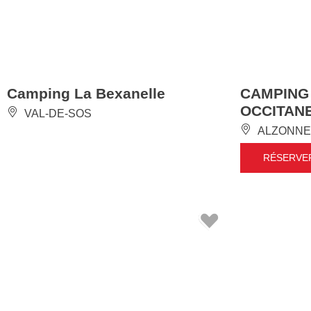
Camping La Bexanelle
CAMPING
OCCITAN
VAL-DE-SOS
ALZONNE
RÉSERVE