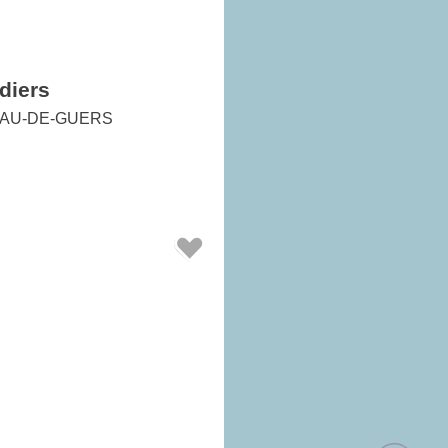
diers
AU-DE-GUERS