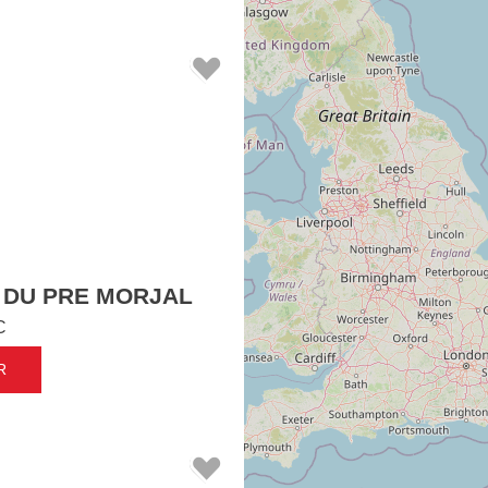
 DU PRE MORJAL
C
R