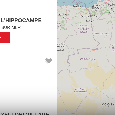
 L'HIPPOCAMPE
-SUR-MER
R
 YELLOH! VILLAGE