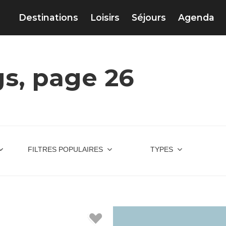
Destinations
Loisirs
Séjours
Agenda
s, page 26
FILTRES POPULAIRES
TYPES