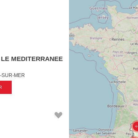
 LE MEDITERRANEE
-SUR-MER
R
4