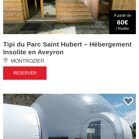
À partir de
60€
/ Nuitée
Tipi du Parc Saint Hubert – Hébergement
Insolite en Aveyron
MONTROZIER
RÉSERVER