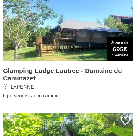
À partir de
695€
/ Semaine
Glamping Lodge Lautrec - Domaine du
Cammazet
LAPENNE
6 personnes au maximum