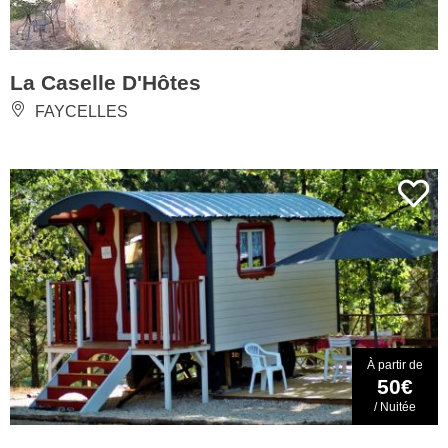
La Caselle D'Hôtes
FAYCELLES
À partir de
50€
/ Nuitée