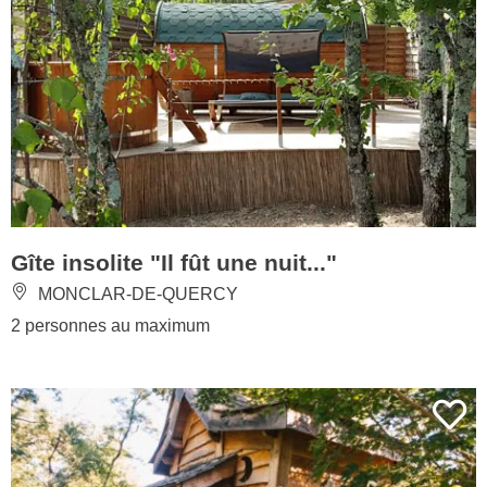
Gîte insolite "Il fût une nuit..."
MONCLAR-DE-QUERCY
2 personnes au maximum