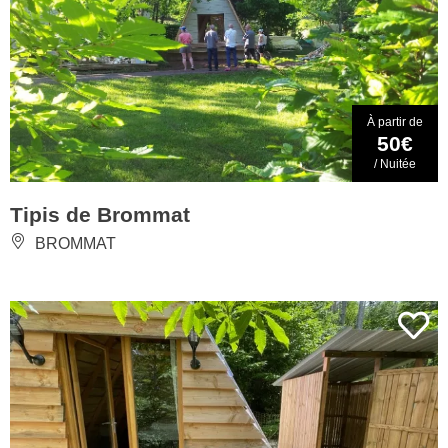
À partir de
50€
/ Nuitée
Tipis de Brommat
BROMMAT