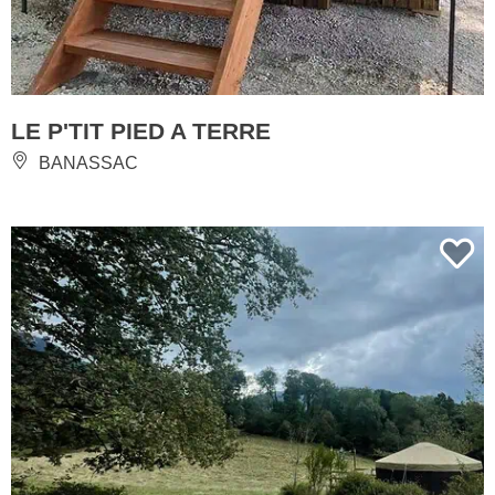
LE P'TIT PIED A TERRE
BANASSAC