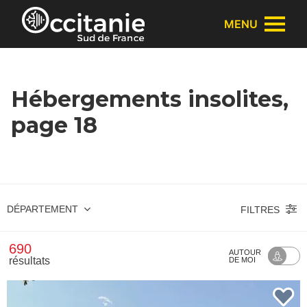
Panneau de gestion des cookies
MENU
Hébergements insolites,
page 18
DÉPARTEMENT
FILTRES
690
AUTOUR
résultats
DE MOI