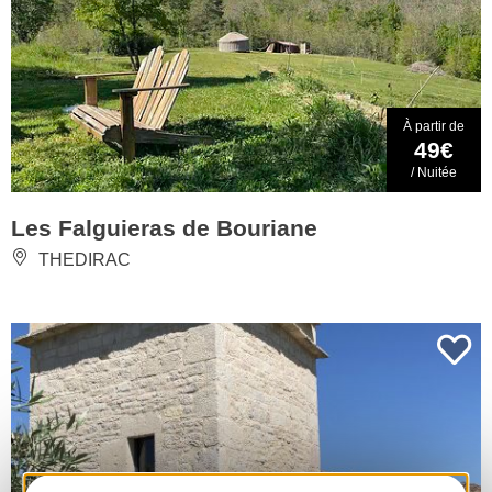
À partir de
49€
/ Nuitée
Les Falguieras de Bouriane
THEDIRAC