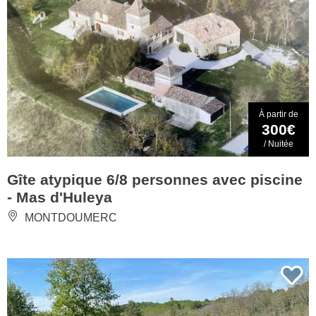
À partir de
300€
/ Nuitée
Gîte atypique 6/8 personnes avec piscine
- Mas d'Huleya
MONTDOUMERC