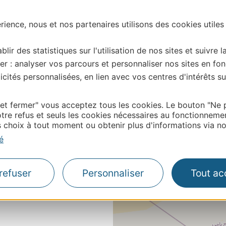
RY-SOULAN
ience, nous et nos partenaires utilisons des cookies utiles
bergement : 282 personnes
R
blir des statistiques sur l'utilisation de nos sites et suivre l
er : analyser vos parcours et personnaliser nos sites en fon
cités personnalisées, en lien avec vos centres d'intérêts su
 et fermer" vous acceptez tous les cookies. Le bouton "Ne 
tre refus et seuls les cookies nécessaires au fonctionneme
choix à tout moment ou obtenir plus d'informations via not
é
refuser
Personnaliser
Tout ac
S ULVF LES
S