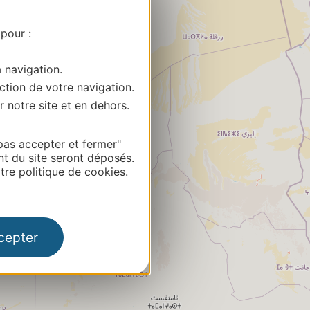
 pour :
a navigation.
ction de votre navigation.
r notre site et en dehors.
pas accepter et fermer"
nt du site seront déposés.
re politique de cookies.
cepter