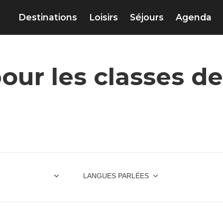
Destinations
Loisirs
Séjours
Agenda
ur les classes de
LANGUES PARLÉES