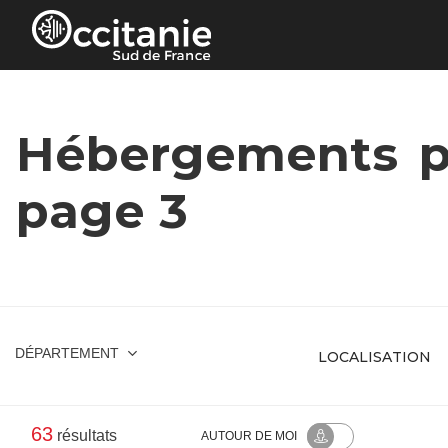
Panneau de gestion des cookies
Hébergements po
page 3
DÉPARTEMENT
63
résultats
AUTOUR
DE MOI