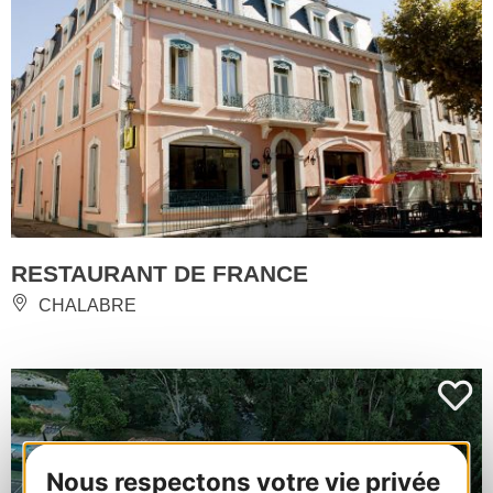
RESTAURANT DE FRANCE
CHALABRE
Nous respectons votre vie privée