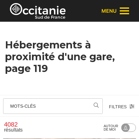
Panneau de gestion des cookies
MENU
Hébergements à
proximité d'une gare,
page 119
MOTS-CLÉS
FILTRES
4082
AUTOUR
résultats
DE MOI