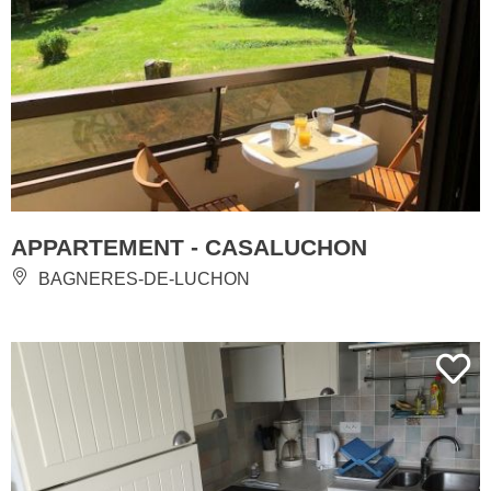
APPARTEMENT - CASALUCHON
BAGNERES-DE-LUCHON