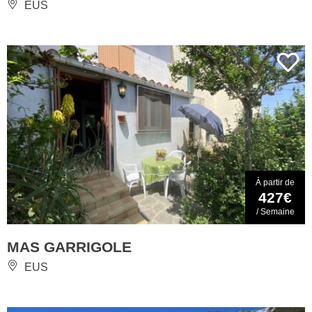
EUS
À partir de
427€
/ Semaine
MAS GARRIGOLE
EUS