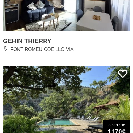
GEHIN THIERRY
FONT-ROMEU-ODEILLO-VIA
À partir de
1170€