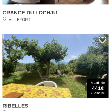
GRANGE DU LOGHJU
VILLEFORT
À partir de
441€
/ Semaine
RIBELLES