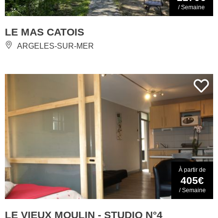
/ Semaine
LE MAS CATOIS
ARGELES-SUR-MER
À partir de
405€
/ Semaine
LE VIEUX MOULIN - STUDIO N°4