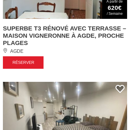
À partir de
620€
/ Semaine
SUPERBE T3 RÉNOVÉ AVEC TERRASSE –
MAISON VIGNERONNE À AGDE, PROCHE
PLAGES
AGDE
RÉSERVER