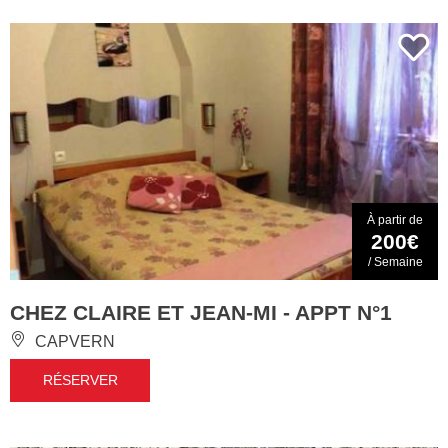
À partir de
200€
/ Semaine
CHEZ CLAIRE ET JEAN-MI - APPT N°1
CAPVERN
RÉSERVER