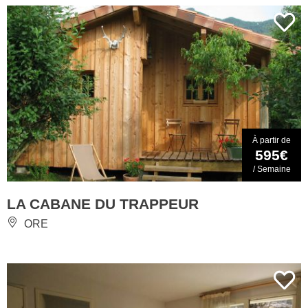
À partir de
595€
/ Semaine
LA CABANE DU TRAPPEUR
ORE