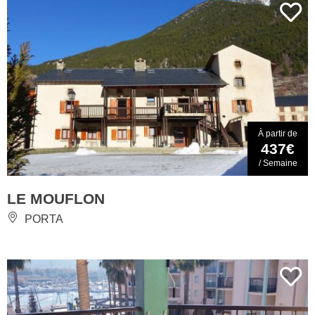
À partir de
437€
/ Semaine
LE MOUFLON
PORTA