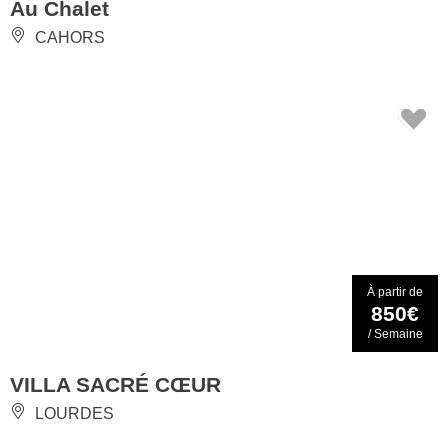
Au Chalet
CAHORS
À partir de
850€
/ Semaine
VILLA SACRÉ CŒUR
LOURDES