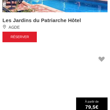
Les Jardins du Patriarche Hôtel
AGDE
RÉSERVER
À partir de
79,5€