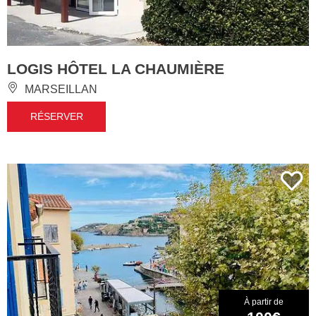
LOGIS HÔTEL LA CHAUMIÈRE
MARSEILLAN
RÉSERVER
À partir de