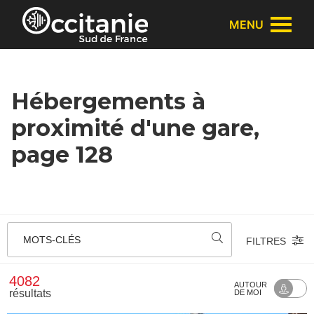
Panneau de gestion des cookies
MENU
Hébergements à
proximité d'une gare,
page 128
MOTS-CLÉS
FILTRES
4082
AUTOUR
résultats
DE MOI