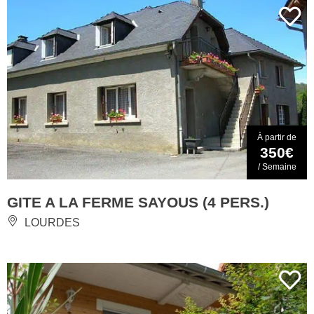
À partir de
350€
/ Semaine
GITE A LA FERME SAYOUS (4 PERS.)
LOURDES