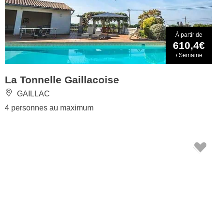
À partir de
610,4€
/ Semaine
La Tonnelle Gaillacoise
GAILLAC
4 personnes au maximum