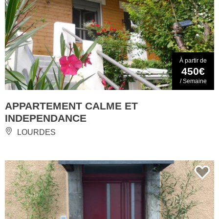
À partir de
450€
/ Semaine
APPARTEMENT CALME ET
INDEPENDANCE
LOURDES