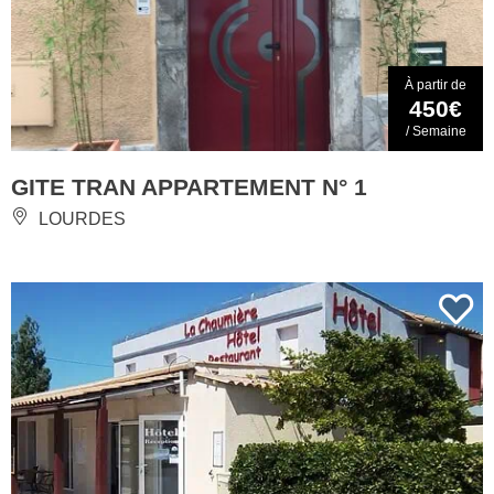
À partir de
450€
/ Semaine
GITE TRAN APPARTEMENT N° 1
LOURDES