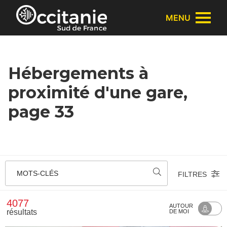
Panneau de gestion des cookies
MENU
Hébergements à
proximité d'une gare,
page 33
MOTS-CLÉS
FILTRES
4077
AUTOUR
résultats
DE MOI