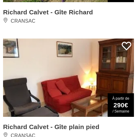
Richard Calvet - Gîte Richard
CRANSAC
À partir de
290€
/ Semaine
Richard Calvet - Gîte plain pied
CRANSAC