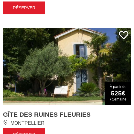
RÉSERVER
À partir de
525€
/ Semaine
GÎTE DES RUINES FLEURIES
MONTPELLIER