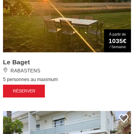
À partir de
1035€
/ Semaine
Le Baget
RABASTENS
5 personnes au maximum
RÉSERVER