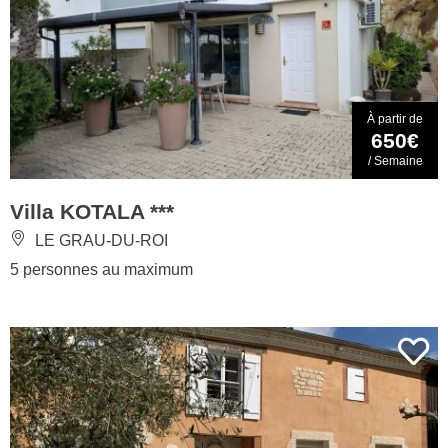
À partir de
650€
/ Semaine
Villa KOTALA ***
LE GRAU-DU-ROI
5 personnes au maximum