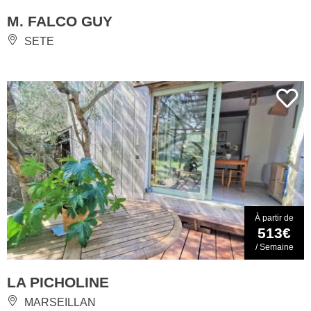
M. FALCO GUY
SETE
À partir de
513€
/ Semaine
LA PICHOLINE
MARSEILLAN