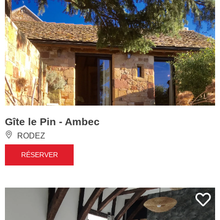
Gîte le Pin - Ambec
RODEZ
RÉSERVER