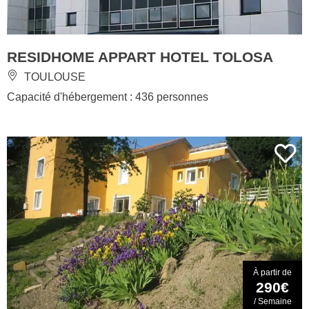
RESIDHOME APPART HOTEL TOLOSA
TOULOUSE
Capacité d'hébergement : 436 personnes
À partir de
290€
/ Semaine