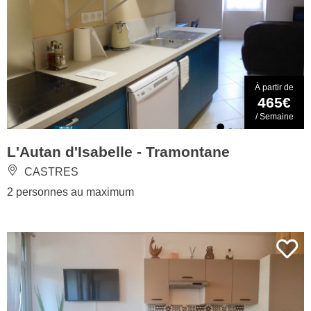
À partir de
465€
/ Semaine
L'Autan d'Isabelle - Tramontane
CASTRES
2 personnes au maximum