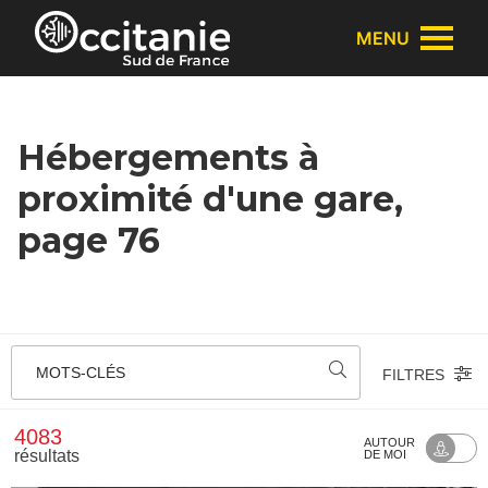
Panneau de gestion des cookies
MENU
Hébergements à
proximité d'une gare,
page 76
MOTS-CLÉS
FILTRES
4083
AUTOUR
résultats
DE MOI