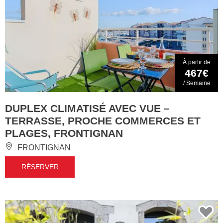
À partir de
467€
/ Semaine
DUPLEX CLIMATISÉ AVEC VUE –
TERRASSE, PROCHE COMMERCES ET
PLAGES, FRONTIGNAN
FRONTIGNAN
RÉSERVER