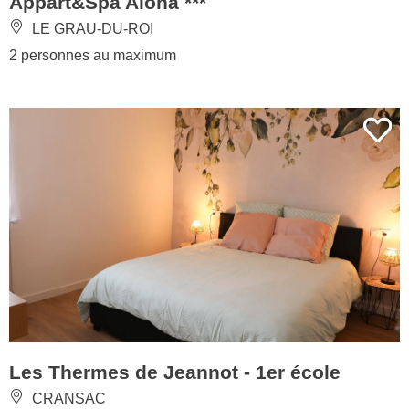
Appart&Spa Aloha ***
LE GRAU-DU-ROI
2 personnes au maximum
Les Thermes de Jeannot - 1er école
CRANSAC