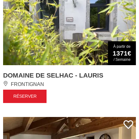
À partir de
1371€
/ Semaine
DOMAINE DE SELHAC - LAURIS
FRONTIGNAN
RÉSERVER