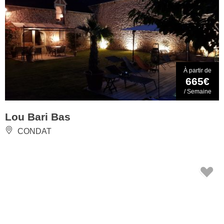
À partir de
665€
/ Semaine
Lou Bari Bas
CONDAT