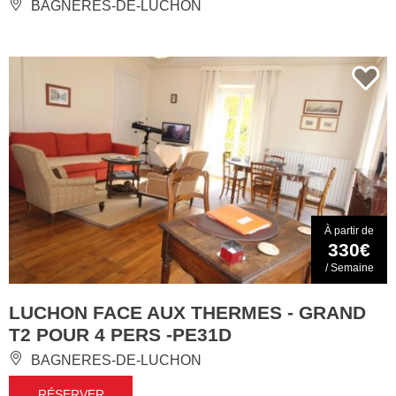
BAGNERES-DE-LUCHON
À partir de
330€
/ Semaine
LUCHON FACE AUX THERMES - GRAND
T2 POUR 4 PERS -PE31D
BAGNERES-DE-LUCHON
RÉSERVER