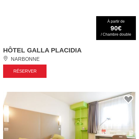
À partir de
90€
/ Chambre double
HÔTEL GALLA PLACIDIA
NARBONNE
RÉSERVER