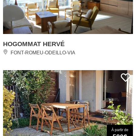
HOGOMMAT HERVÉ
FONT-ROMEU-ODEILLO-VIA
À partir de