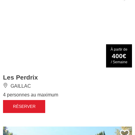
À partir de
400€
/ Semaine
Les Perdrix
GAILLAC
4 personnes au maximum
RÉSERVER