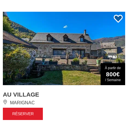
À partir de
800€
/ Semaine
AU VILLAGE
MARIGNAC
RÉSERVER