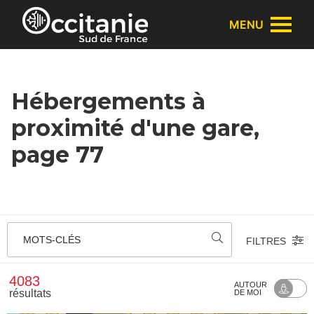
Panneau de gestion des cookies
MENU
Hébergements à
proximité d'une gare,
page 77
MOTS-CLÉS
FILTRES
4083
AUTOUR
résultats
DE MOI