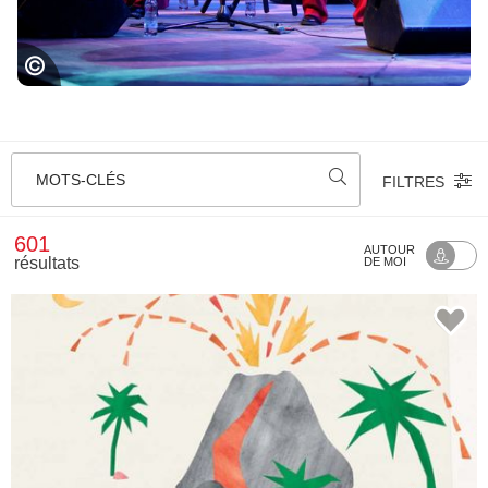
Festival Jazz in Marciac
MOTS-CLÉS
FILTRES
601
AUTOUR
résultats
DE MOI