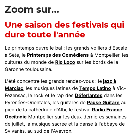
Zoom sur…
Une saison des festivals qui
dure toute l'année
Le printemps ouvre le bal : les grands voiliers d'Escale
à Sète, le
Printemps des Comédiens
à Montpellier, les
cultures du monde de
Rio Loco
sur les bords de la
Garonne toulousaine.
L'été concentre les grands rendez-vous : le
jazz à
Marciac
, les musiques latines de
Tempo Latino
à Vic-
Fezensac, le rock et le rap des
Déferlantes
dans les
Pyrénées-Orientales, les guitares de
Pause Guitare
au
pied de la cathédrale d'Albi, le festival
Radio France
Occitanie
Montpellier sur les deux dernières semaines
de juillet, la musique sacrée et la danse à l'abbaye de
Sylvanès, au sud de l'Aveyron.