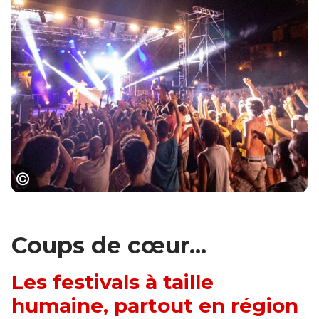
Festibaloche : le festival international de
musiques festives
Coups de cœur...
Les festivals à taille
humaine, partout en région