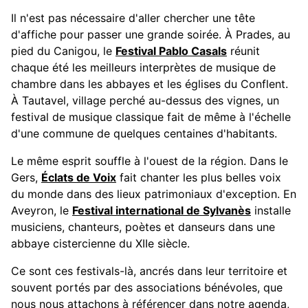
Il n'est pas nécessaire d'aller chercher une tête
d'affiche pour passer une grande soirée. À Prades, au
pied du Canigou, le
Festival Pablo Casals
réunit
chaque été les meilleurs interprètes de musique de
chambre dans les abbayes et les églises du Conflent.
À Tautavel, village perché au-dessus des vignes, un
festival de musique classique fait de même à l'échelle
d'une commune de quelques centaines d'habitants.
Le même esprit souffle à l'ouest de la région. Dans le
Gers,
Éclats de Voix
fait chanter les plus belles voix
du monde dans des lieux patrimoniaux d'exception. En
Aveyron, le
Festival international de Sylvanès
installe
musiciens, chanteurs, poètes et danseurs dans une
abbaye cistercienne du XIIe siècle.
Ce sont ces festivals-là, ancrés dans leur territoire et
souvent portés par des associations bénévoles, que
nous nous attachons à référencer dans notre agenda,