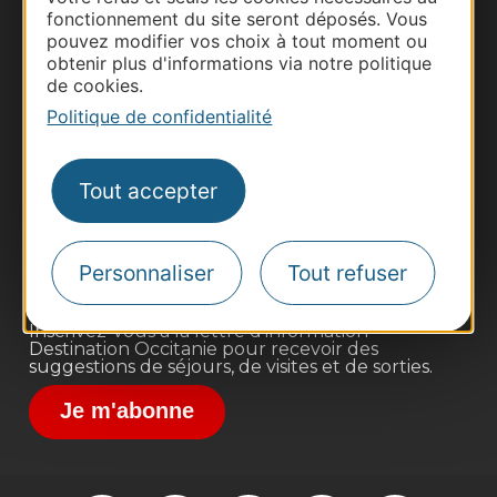
fonctionnement du site seront déposés. Vous
pouvez modifier vos choix à tout moment ou
obtenir plus d'informations via notre politique
de cookies.
Politique de confidentialité
Thermalisme
Business/Mice
Tout accepter
Pros d'Occitanie
Site presse et d'influence
Voyagistes
Personnaliser
Tout refuser
Destination Sport
Inscrivez-vous à la lettre d'information
Destination Occitanie pour recevoir des
suggestions de séjours, de visites et de sorties.
Je m'abonne