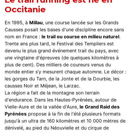
Occitanie
En 1995, à
Millau
, une course lancée sur les Grands
Causses posait les bases d'une discipline encore sans
nom en France :
le trail ou course en milieu naturel
.
Trente ans plus tard, le Festival des Templiers est
devenu le plus grand événement trail du pays, avec
une vingtaine d'épreuves (de quelques kilomètres à
plus de cent). Des milliers de coureurs venus du
monde entier s’y mesurent chaque automne. Le décor :
les gorges du Tarn, de la Jonte et de la Dourbie, les
causses Noir et Méjean, le Larzac.
La région a fait de la montagne son terrain
d'endurance. Dans les Hautes-Pyrénées, autour de
Vielle-Aure et de la vallée d'Aure,
le Grand Raid des
Pyrénées
propose à la fin de l'été plusieurs formats
jusqu'à un ultra de 160 kilomètres et 10 000 mètres de
dénivelé, au pied du Néouvielle et du cirque de