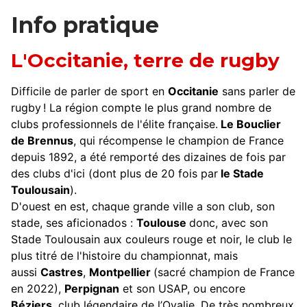
Info pratique
L'Occitanie, terre de rugby
Difficile de parler de sport en
Occitanie
sans parler de
rugby ! La région compte le plus grand nombre de
clubs professionnels de l'élite française.
Le Bouclier
de Brennus
, qui récompense le champion de France
depuis 1892, a été remporté des dizaines de fois par
des clubs d'ici (dont plus de 20 fois par
le Stade
Toulousain
).
D'ouest en est, chaque grande ville a son club, son
stade, ses aficionados :
Toulouse
donc, avec son
Stade Toulousain aux couleurs rouge et noir, le club le
plus titré de l'histoire du championnat, mais
aussi
Castres
,
Montpellier
(sacré champion de France
en 2022),
Perpignan
et son USAP, ou encore
Béziers
, club légendaire de l’Ovalie. De très nombreux