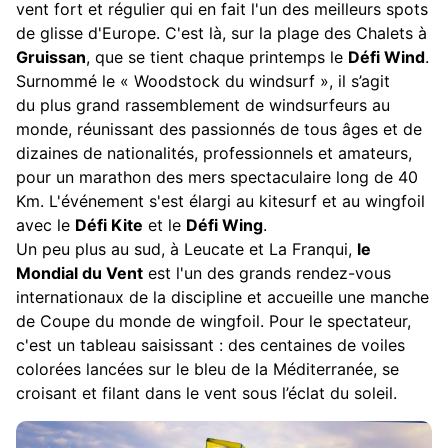
vent fort et régulier qui en fait l'un des meilleurs spots
de glisse d'Europe. C'est là, sur la plage des Chalets à
Gruissan
, que se tient chaque printemps le
Défi Wind
.
Surnommé le « Woodstock du windsurf », il s’agit
du plus grand rassemblement de windsurfeurs au
monde, réunissant des passionnés de tous âges et de
dizaines de nationalités, professionnels et amateurs,
pour un marathon des mers spectaculaire long de 40
Km. L'événement s'est élargi au kitesurf et au wingfoil
avec le
Défi Kite
et le
Défi Wing
.
Un peu plus au sud, à Leucate et La Franqui,
le
Mondial du Vent
est l'un des grands rendez-vous
internationaux de la discipline et accueille une manche
de Coupe du monde de wingfoil. Pour le spectateur,
c'est un tableau saisissant : des centaines de voiles
colorées lancées sur le bleu de la Méditerranée, se
croisant et filant dans le vent sous l’éclat du soleil.