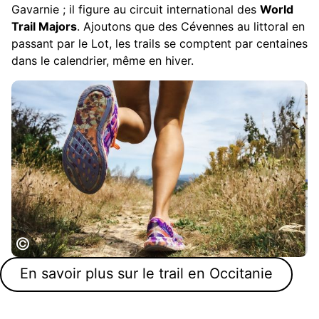
Gavarnie ; il figure au circuit international des
World
Trail Majors
. Ajoutons que des Cévennes au littoral en
passant par le Lot, les trails se comptent par centaines
dans le calendrier, même en hiver.
Challenge trail Provence Occitane
En savoir plus sur le trail en Occitanie