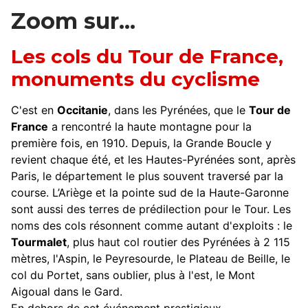
Zoom sur...
Les cols du Tour de France,
monuments du cyclisme
C'est en
Occitanie
, dans les Pyrénées, que le
Tour de
France
a rencontré la haute montagne pour la
première fois, en 1910. Depuis, la Grande Boucle y
revient chaque été, et les Hautes-Pyrénées sont, après
Paris, le département le plus souvent traversé par la
course. L’Ariège et la pointe sud de la Haute-Garonne
sont aussi des terres de prédilection pour le Tour. Les
noms des cols résonnent comme autant d'exploits : le
Tourmalet
, plus haut col routier des Pyrénées à 2 115
mètres, l'Aspin, le Peyresourde, le Plateau de Beille, le
col du Portet, sans oublier, plus à l'est, le Mont
Aigoual dans le Gard.
En dehors de cet événement prestigieux,