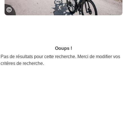
The 2018 Trek Madone pic by ©kramon
Ooups !
Pas de résultats pour cette recherche. Merci de modifier vos
critères de recherche.