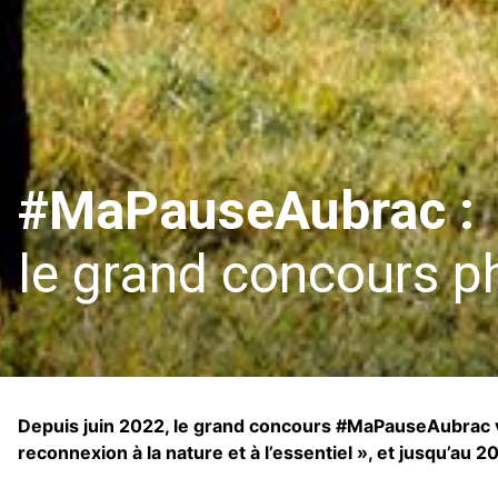
#MaPauseAubrac :
le grand concours ph
Depuis juin 2022, le grand concours #MaPauseAubrac vou
reconnexion à la nature et à l’essentiel », et jusqu’au 