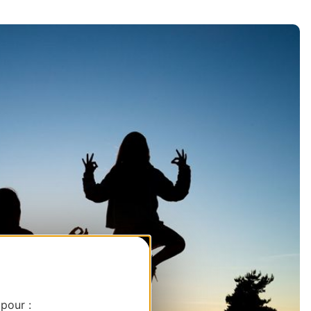
 pour :