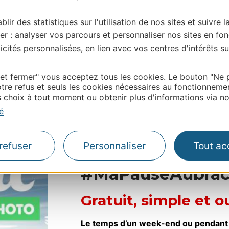
blir des statistiques sur l'utilisation de nos sites et suivre l
er : analyser vos parcours et personnaliser nos sites en fon
cités personnalisées, en lien avec vos centres d'intérêts su
 et fermer" vous acceptez tous les cookies. Le bouton "Ne 
tre refus et seuls les cookies nécessaires au fonctionneme
choix à tout moment ou obtenir plus d'informations via not
é
refuser
Personnaliser
Tout ac
Comment partici
#MaPauseAubrac
Gratuit, simple et o
Le temps d’un week-end ou pendant