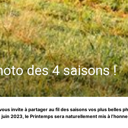
oto des 4 saisons !
s invite à partager au fil des saisons vos plus belles ph
20 juin 2023, le Printemps sera naturellement mis à l’honne