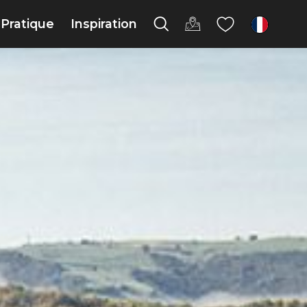
Pratique
Inspiration
fr