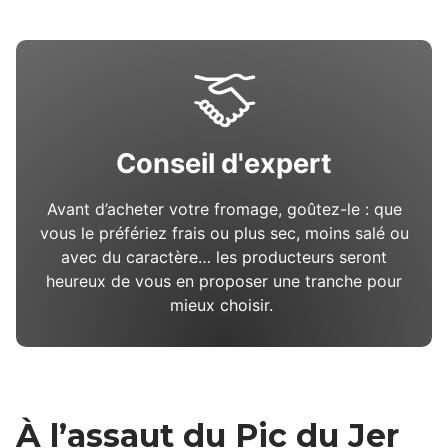
VIE_D_ESTIVE_HAUTES_PYRENEES, My
Destination / HPTE
Conseil d'expert
Avant d’acheter votre fromage, goûtez-le : que
vous le préfériez frais ou plus sec, moins salé ou
avec du caractère… les producteurs seront
heureux de vous en proposer une tranche pour
mieux choisir.
À l’assaut du Pic du Jer