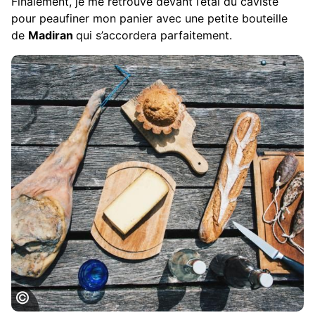
Finalement, je me retrouve devant l’étal du caviste
pour peaufiner mon panier avec une petite bouteille
de
Madiran
qui s’accordera parfaitement.