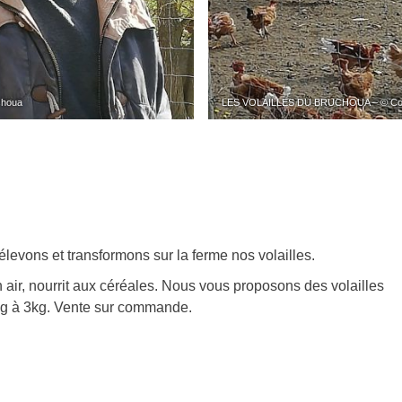
choua
LES VOLAILLES DU BRUCHOUA – © Collec
élevons et transformons sur la ferme nos volailles.
n air, nourrit aux céréales. Nous vous proposons des volailles
8kg à 3kg. Vente sur commande.