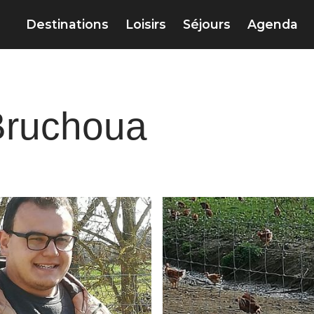
Destinations
Loisirs
Séjours
Agenda
 Bruchoua