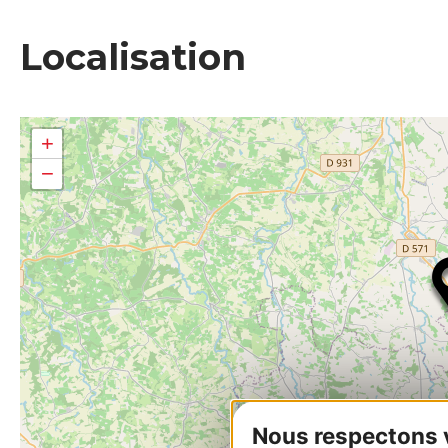
Localisation
+
−
Nous respectons vo