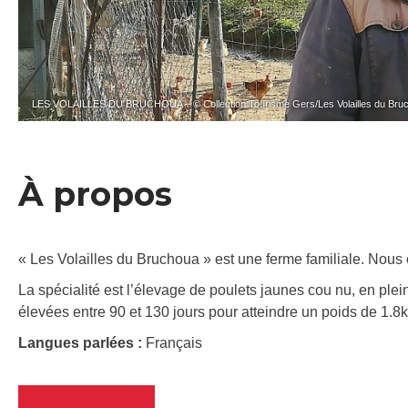
LES VOLAILLES DU BRUCHOUA – © Collection Tourisme Gers/Les Volailles du Bru
À propos
« Les Volailles du Bruchoua » est une ferme familiale. Nous 
La spécialité est l’élevage de poulets jaunes cou nu, en plei
élevées entre 90 et 130 jours pour atteindre un poids de 1.
Langues parlées :
Français