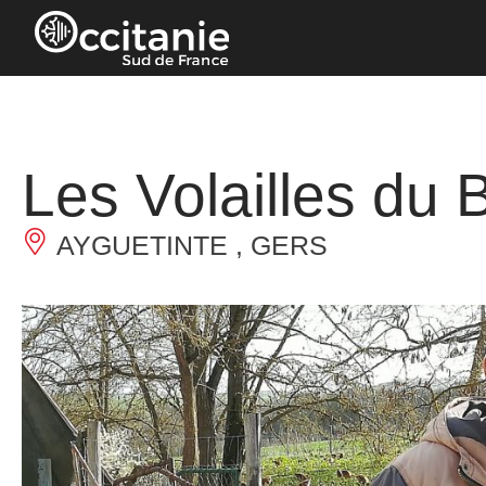
Panneau de gestion des cookies
Les Volailles du
AYGUETINTE , GERS