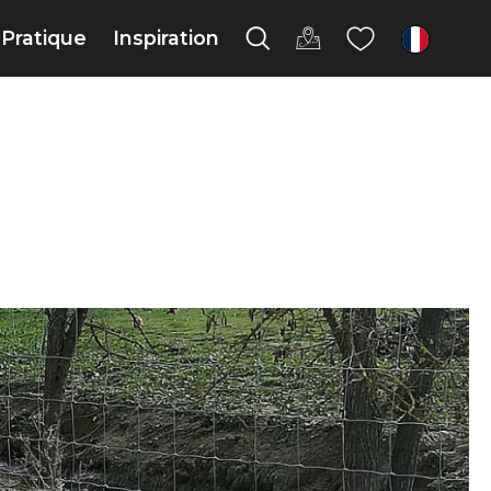
Pratique
Inspiration
fr