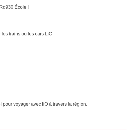
Rd930 École !
 les trains ou les cars LiO
el pour voyager avec liO à travers la région.